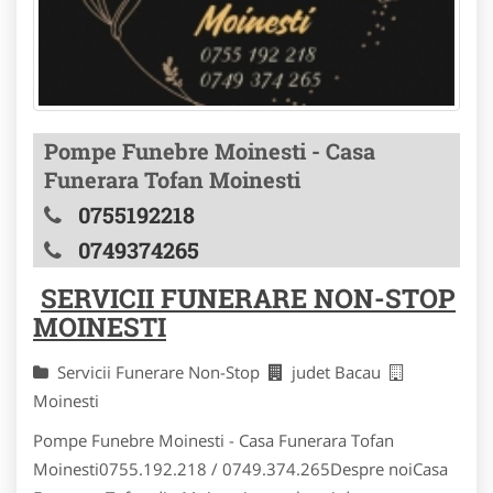
Pompe Funebre Moinesti - Casa
Funerara Tofan Moinesti
0755192218
0749374265
SERVICII FUNERARE NON-STOP
MOINESTI
Servicii Funerare Non-Stop
judet Bacau
Moinesti
Pompe Funebre Moinesti - Casa Funerara Tofan
Moinesti0755.192.218 / 0749.374.265Despre noiCasa