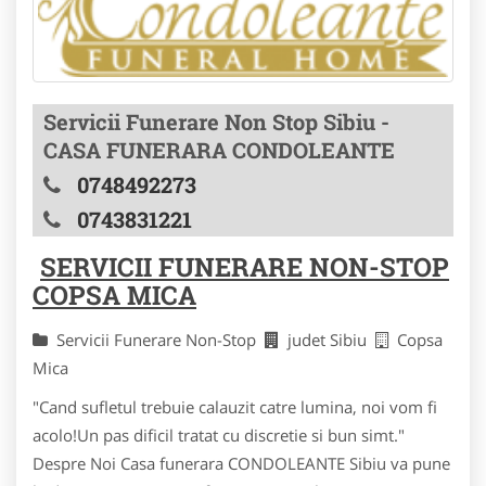
Servicii Funerare Non Stop Sibiu -
CASA FUNERARA CONDOLEANTE
0748492273
0743831221
SERVICII FUNERARE NON-STOP
COPSA MICA
Servicii Funerare Non-Stop
judet Sibiu
Copsa
Mica
"Cand sufletul trebuie calauzit catre lumina, noi vom fi
acolo!Un pas dificil tratat cu discretie si bun simt."
Despre Noi Casa funerara CONDOLEANTE Sibiu va pune