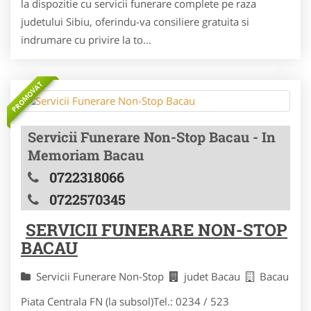
la dispozitie cu servicii funerare complete pe raza
judetului Sibiu, oferindu-va consiliere gratuita si
indrumare cu privire la to...
PROMOVAT
Servicii Funerare Non-Stop Bacau - In
Memoriam Bacau
0722318066
0722570345
SERVICII FUNERARE NON-STOP
BACAU
Servicii Funerare Non-Stop
judet Bacau
Bacau
Piata Centrala FN (la subsol)Tel.: 0234 / 523