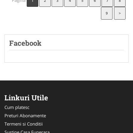
Pagina
1
2
3
4
5
6
7
8
9
>
Facebook
Linkuri Utile
Cum platesc
Preturi Abonamente
Termeni si Conditii
Sustine Casa Funerara