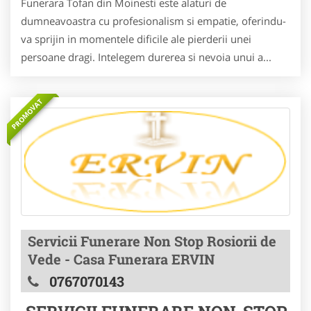
Funerara Tofan din Moinesti este alaturi de
dumneavoastra cu profesionalism si empatie, oferindu-
va sprijin in momentele dificile ale pierderii unei
persoane dragi. Intelegem durerea si nevoia unui a...
PROMOVAT
Servicii Funerare Non Stop Rosiorii de
Vede - Casa Funerara ERVIN
0767070143