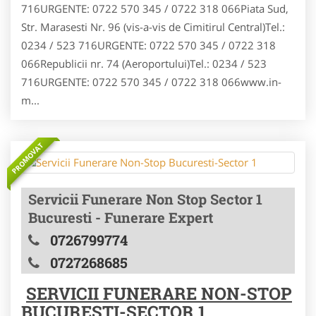
716URGENTE: 0722 570 345 / 0722 318 066Piata Sud,
Str. Marasesti Nr. 96 (vis-a-vis de Cimitirul Central)Tel.:
0234 / 523 716URGENTE: 0722 570 345 / 0722 318
066Republicii nr. 74 (Aeroportului)Tel.: 0234 / 523
716URGENTE: 0722 570 345 / 0722 318 066www.in-
m...
PROMOVAT
Servicii Funerare Non Stop Sector 1
Bucuresti - Funerare Expert
0726799774
0727268685
SERVICII FUNERARE NON-STOP
BUCURESTI-SECTOR 1