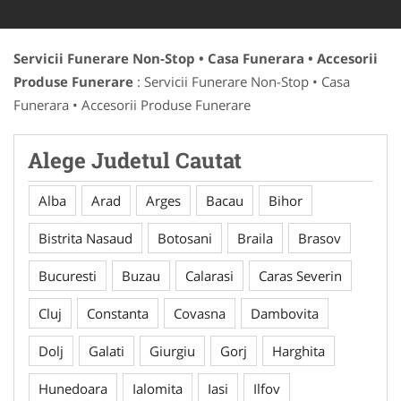
Servicii Funerare Non-Stop • Casa Funerara • Accesorii
Produse Funerare
: Servicii Funerare Non-Stop • Casa
Funerara • Accesorii Produse Funerare
Alege Judetul Cautat
Alba
Arad
Arges
Bacau
Bihor
Bistrita Nasaud
Botosani
Braila
Brasov
Bucuresti
Buzau
Calarasi
Caras Severin
Cluj
Constanta
Covasna
Dambovita
Dolj
Galati
Giurgiu
Gorj
Harghita
Hunedoara
Ialomita
Iasi
Ilfov