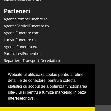
Parteneri
AgentiePompeFunebre.ro
AgentieServiciiFunerare.ro
AgentiiFunerare.com
LucrariFunerare.ro
AgentieFunerara.eu
ParastasesiPomeni.ro
Repatriere-Transport-Decedati.ro
RepatriereFunerara.ro
CasaFunerara.com
Website-ul utilizeaza cookie pentru a reţine
detaliile de conectare, pentru a colecta
NonStopDeschis.ro
statistici cu scopul de a optimiza functionarea
NonStopFunerare.ro
site-ului si pentru a furniza marketing in baza
Transport-Funerar.com
intereselor dvs.