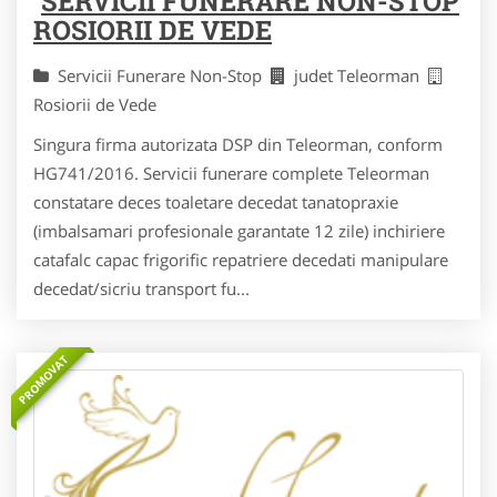
SERVICII FUNERARE NON-STOP
ROSIORII DE VEDE
Servicii Funerare Non-Stop
judet Teleorman
Rosiorii de Vede
Singura firma autorizata DSP din Teleorman, conform
HG741/2016. Servicii funerare complete Teleorman
constatare deces toaletare decedat tanatopraxie
(imbalsamari profesionale garantate 12 zile) inchiriere
catafalc capac frigorific repatriere decedati manipulare
decedat/sicriu transport fu...
PROMOVAT