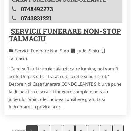
0748492273
0743831221
SERVICII FUNERARE NON-STOP
TALMACIU
Servicii Funerare Non-Stop
judet Sibiu
Talmaciu
"Cand sufletul trebuie calauzit catre lumina, noi vom fi
acolo!Un pas dificil tratat cu discretie si bun simt."
Despre Noi Casa funerara CONDOLEANTE Sibiu va pune
la dispozitie cu servicii funerare complete pe raza
judetului Sibiu, oferindu-va consiliere gratuita si
indrumare cu privire la to...