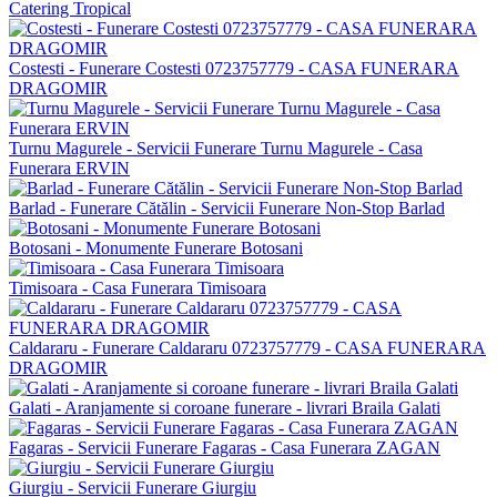
Catering Tropical
Costesti - Funerare Costesti 0723757779 - CASA FUNERARA
DRAGOMIR
Turnu Magurele - Servicii Funerare Turnu Magurele - Casa
Funerara ERVIN
Barlad - Funerare Cătălin - Servicii Funerare Non-Stop Barlad
Botosani - Monumente Funerare Botosani
Timisoara - Casa Funerara Timisoara
Caldararu - Funerare Caldararu 0723757779 - CASA FUNERARA
DRAGOMIR
Galati - Aranjamente si coroane funerare - livrari Braila Galati
Fagaras - Servicii Funerare Fagaras - Casa Funerara ZAGAN
Giurgiu - Servicii Funerare Giurgiu