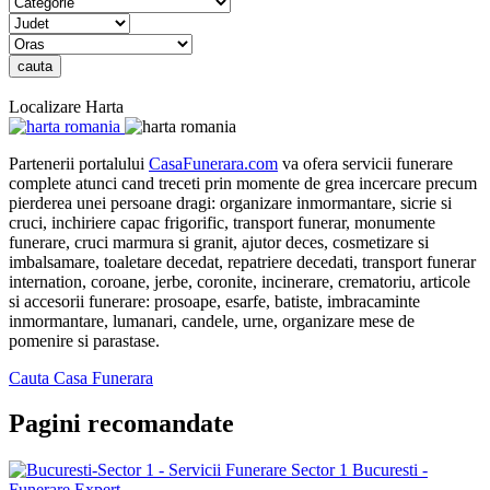
Localizare Harta
Partenerii portalului
CasaFunerara.com
va ofera servicii funerare
complete atunci cand treceti prin momente de grea incercare precum
pierderea unei persoane dragi: organizare inmormantare, sicrie si
cruci, inchiriere capac frigorific, transport funerar, monumente
funerare, cruci marmura si granit, ajutor deces, cosmetizare si
imbalsamare, toaletare decedat, repatriere decedati, transport funerar
internation, coroane, jerbe, coronite, incinerare, crematoriu, articole
si accesorii funerare: prosoape, esarfe, batiste, imbracaminte
inmormantare, lumanari, candele, urne, organizare mese de
pomenire si parastase.
Cauta Casa Funerara
Pagini recomandate