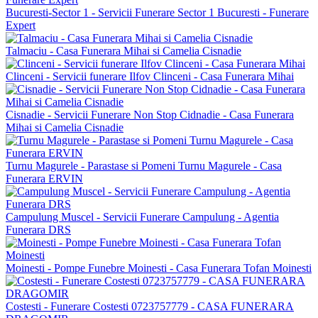
Bucuresti-Sector 1 - Servicii Funerare Sector 1 Bucuresti - Funerare
Expert
Talmaciu - Casa Funerara Mihai si Camelia Cisnadie
Clinceni - Servicii funerare Ilfov Clinceni - Casa Funerara Mihai
Cisnadie - Servicii Funerare Non Stop Cidnadie - Casa Funerara
Mihai si Camelia Cisnadie
Turnu Magurele - Parastase si Pomeni Turnu Magurele - Casa
Funerara ERVIN
Campulung Muscel - Servicii Funerare Campulung - Agentia
Funerara DRS
Moinesti - Pompe Funebre Moinesti - Casa Funerara Tofan Moinesti
Costesti - Funerare Costesti 0723757779 - CASA FUNERARA