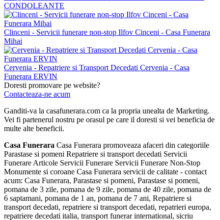
CONDOLEANTE
Clinceni - Servicii funerare non-stop Ilfov Cinceni - Casa Funerara
Mihai
Cervenia - Repatriere si Transport Decedati Cervenia - Casa
Funerara ERVIN
Doresti promovare pe website?
Contacteaza-ne acum
Ganditi-va la casafunerara.com ca la propria unealta de Marketing.
Vei fi partenerul nostru pe orasul pe care il doresti si vei beneficia de
multe alte beneficii.
Casa Funerara
Casa Funerara promoveaza afaceri din categoriile
Parastase si pomeni Repatriere si transport decedati Servicii
Funerare Articole Servicii Funerare Servicii Funerare Non-Stop
Monumente si coroane Casa Funerara servicii de calitate - contact
acum: Casa Funerara, Parastase si pomeni, Parastase si pomeni,
pomana de 3 zile, pomana de 9 zile, pomana de 40 zile, pomana de
6 saptamani, pomana de 1 an, pomana de 7 ani, Repatriere si
transport decedati, repatriere si transport decedati, repatrieri europa,
repatriere decedati italia, transport funerar international, sicriu