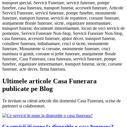
transport special, Servicii Funerare, servicii funerare, pompe
funebre, casa funerara, transport funerar, accesorii funerare, Articole
Servicii Funerare, servicii funerare, pompe funebre, monumente
funerare, transport funerar, servicii de repatriere, coroane funerare,
aranjamente florale funerare, sicrie, organizare inmormantare,
transport funerar, documente inmormantare, locuri de veci servicii de
pomenire, Servicii Funerare Non-Stop, Servicii Funerare Non-Stop,
casa funerara, accesorii funerare, ajutor deces, transport funerar,
consiliere funerara, imbalsamare, cruci si sicrie, monumente
funerare, Monumente si coroane, monumente funerare, cruci
marmura si granit, coroane si jerbe funerare, aranjamente florale
funerare, Casa Funerara, casa funerara, servicii funerare, pompe
funebre, organizare inmormantare, transport funerar, sicrie, coroane
funerare, acte deces, firma funerara,
Ultimele articole Casa Funerara
publicate pe Blog
Te invitam sa citesti articole din domeniul Casa Funerara, scrise de
parteneri si colaboratori.
Ce servicii iti pune la dispozitie o casa funerara?