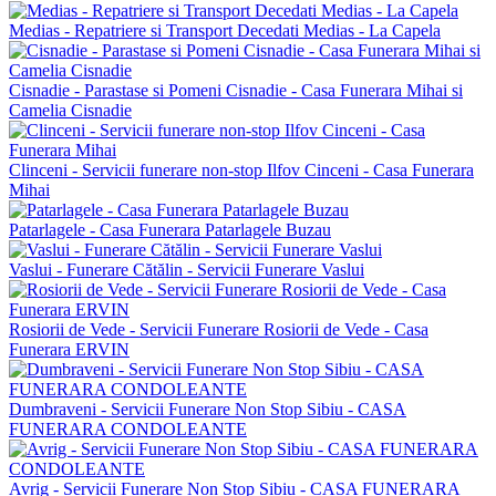
Medias - Repatriere si Transport Decedati Medias - La Capela
Cisnadie - Parastase si Pomeni Cisnadie - Casa Funerara Mihai si
Camelia Cisnadie
Clinceni - Servicii funerare non-stop Ilfov Cinceni - Casa Funerara
Mihai
Patarlagele - Casa Funerara Patarlagele Buzau
Vaslui - Funerare Cătălin - Servicii Funerare Vaslui
Rosiorii de Vede - Servicii Funerare Rosiorii de Vede - Casa
Funerara ERVIN
Dumbraveni - Servicii Funerare Non Stop Sibiu - CASA
FUNERARA CONDOLEANTE
Avrig - Servicii Funerare Non Stop Sibiu - CASA FUNERARA