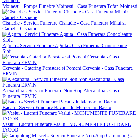
Moinesti - Pompe Funebre Moinesti - Casa Funerara Tofan Moinesti
Cisnadie - Servicii Funerare Cisnadie - Casa Funerara Mihai si
Camelia Cisnadie
Agnita - Servicii Funerare Agnita - Casa Funerara Condoleante
Sibiu
Cervenia - Catering Parastase si Pomeni Cervenia - Casa Funerara
ERVIN
Alexandria - Servicii Funerare Non Stop Alexandria - Casa
Funerara ERVIN
Bacau - Servicii Funerare Bacau - In Memoriam Bacau
Vaslui - Lucrari Funerare Vaslui - MONUMENTE FUNERARE
IACOB