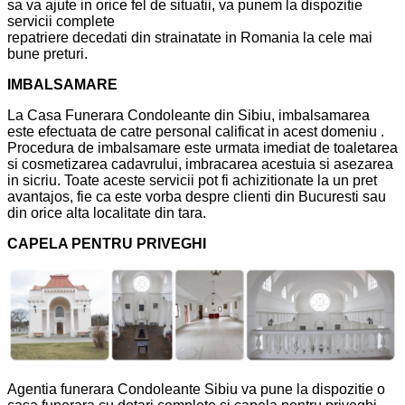
sa va ajute in orice fel de situatii, va punem la dispozitie
servicii complete
repatriere decedati din strainatate in Romania la cele mai
bune preturi.
IMBALSAMARE
La Casa Funerara Condoleante din Sibiu, imbalsamarea
este efectuata de catre personal calificat in acest domeniu .
Procedura de imbalsamare este urmata imediat de toaletarea
si cosmetizarea cadavrului, imbracarea acestuia si asezarea
in sicriu. Toate aceste servicii pot fi achizitionate la un pret
avantajos, fie ca este vorba despre clienti din Bucuresti sau
din orice alta localitate din tara.
CAPELA PENTRU PRIVEGHI
Agentia funerara Condoleante Sibiu va pune la dispozitie o