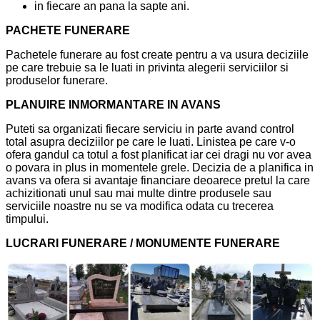
in fiecare an pana la sapte ani.
PACHETE FUNERARE
Pachetele funerare au fost create pentru a va usura deciziile
pe care trebuie sa le luati in privinta alegerii serviciilor si
produselor funerare.
PLANUIRE INMORMANTARE IN AVANS
Puteti sa organizati fiecare serviciu in parte avand control
total asupra deciziilor pe care le luati. Linistea pe care v-o
ofera gandul ca totul a fost planificat iar cei dragi nu vor avea
o povara in plus in momentele grele. Decizia de a planifica in
avans va ofera si avantaje financiare deoarece pretul la care
achizitionati unul sau mai multe dintre produsele sau
serviciile noastre nu se va modifica odata cu trecerea
timpului.
LUCRARI FUNERARE / MONUMENTE FUNERARE