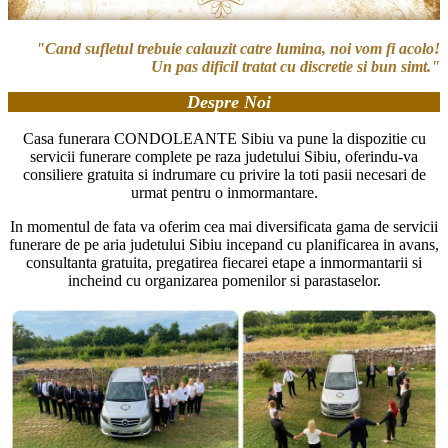
"Cand sufletul trebuie calauzit catre lumina, noi vom fi acolo!
Un pas dificil tratat cu discretie si bun simt."
Despre Noi
Casa funerara CONDOLEANTE Sibiu va pune la dispozitie cu
servicii funerare complete pe raza judetului Sibiu, oferindu-va
consiliere gratuita si indrumare cu privire la toti pasii necesari de
urmat pentru o inmormantare.
In momentul de fata va oferim cea mai diversificata gama de servicii
funerare de pe aria judetului Sibiu incepand cu planificarea in avans,
consultanta gratuita, pregatirea fiecarei etape a inmormantarii si
incheind cu organizarea pomenilor si parastaselor.