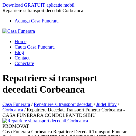
Download GRATUIT aplicatie mobil
Repatriere si transport decedati Corbeanca
Adauga Casa Funerara
Home
Cauta Casa Funerara
Blog
Contact
Conectare
Repatriere si transport
decedati Corbeanca
Casa Funerara
/
Repatriere si transport decedati
/
Judet Ilfov
/
Corbeanca
/
Repatriere Decedati Transport Funerar Corbeanca -
CASA FUNERARA CONDOLEANTE SIBIU
PROMOVAT
Casa Funerara Corbeanca Repatriere Decedati Transport Funerar