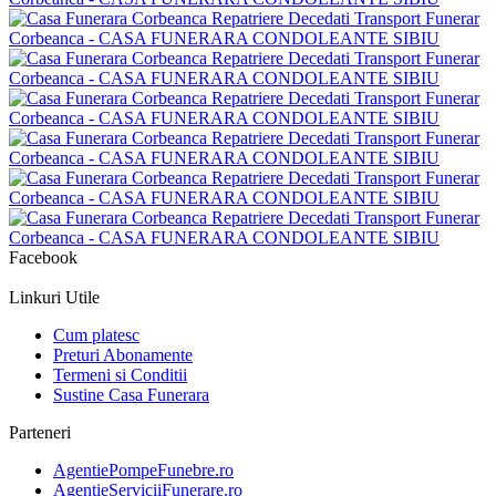
Facebook
Linkuri Utile
Cum platesc
Preturi Abonamente
Termeni si Conditii
Sustine Casa Funerara
Parteneri
AgentiePompeFunebre.ro
AgentieServiciiFunerare.ro