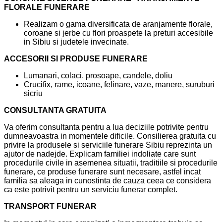
FLORALE FUNERARE
Realizam o gama diversificata de aranjamente florale,
coroane si jerbe cu flori proaspete la preturi accesibile
in Sibiu si judetele invecinate.
ACCESORII SI PRODUSE FUNERARE
Lumanari, colaci, prosoape, candele, doliu
Crucifix, rame, icoane, felinare, vaze, manere, suruburi
sicriu
CONSULTANTA GRATUITA
Va oferim consultanta pentru a lua deciziile potrivite pentru
dumneavoastra in momentele dificile. Consilierea gratuita cu
privire la produsele si serviciile funerare Sibiu reprezinta un
ajutor de nadejde. Explicam familiei indoliate care sunt
procedurile civile in asemenea situatii, traditiile si procedurile
funerare, ce produse funerare sunt necesare, astfel incat
familia sa aleaga in cunostinta de cauza ceea ce considera
ca este potrivit pentru un serviciu funerar complet.
TRANSPORT FUNERAR