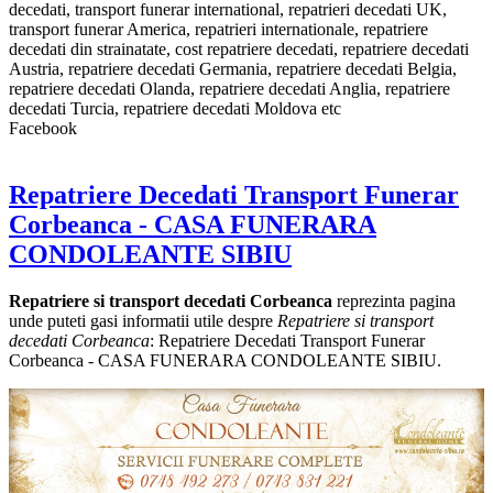
decedati, transport funerar international, repatrieri decedati UK,
transport funerar America, repatrieri internationale, repatriere
decedati din strainatate, cost repatriere decedati, repatriere decedati
Austria, repatriere decedati Germania, repatriere decedati Belgia,
repatriere decedati Olanda, repatriere decedati Anglia, repatriere
decedati Turcia, repatriere decedati Moldova etc
Facebook
Repatriere Decedati Transport Funerar
Corbeanca - CASA FUNERARA
CONDOLEANTE SIBIU
Repatriere si transport decedati Corbeanca
reprezinta pagina
unde puteti gasi informatii utile despre
Repatriere si transport
decedati Corbeanca
: Repatriere Decedati Transport Funerar
Corbeanca - CASA FUNERARA CONDOLEANTE SIBIU.