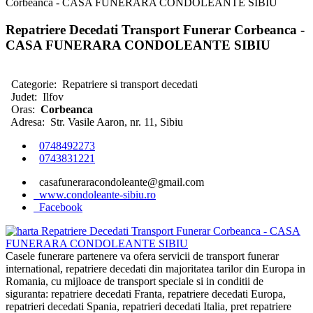
Corbeanca - CASA FUNERARA CONDOLEANTE SIBIU
Repatriere Decedati Transport Funerar Corbeanca -
CASA FUNERARA CONDOLEANTE SIBIU
Categorie:
Repatriere si transport decedati
Judet:
Ilfov
Oras:
Corbeanca
Adresa:
Str. Vasile Aaron, nr. 11, Sibiu
0748492273
0743831221
casafuneraracondoleante@gmail.com
www.condoleante-sibiu.ro
Facebook
Casele funerare partenere va ofera servicii de transport funerar
international, repatriere decedati din majoritatea tarilor din Europa in
Romania, cu mijloace de transport speciale si in conditii de
siguranta: repatriere decedati Franta, repatriere decedati Europa,
repatrieri decedati Spania, repatrieri decedati Italia, pret repatriere