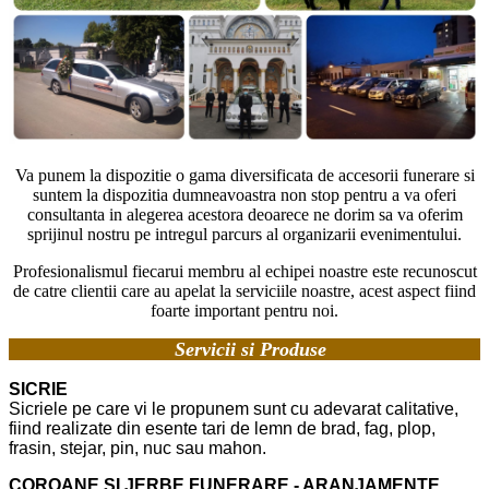
Va punem la dispozitie o gama diversificata de accesorii funerare si
suntem la dispozitia dumneavoastra non stop pentru a va oferi
consultanta in alegerea acestora deoarece ne dorim sa va oferim
sprijinul nostru pe intregul parcurs al organizarii evenimentului.
Profesionalismul fiecarui membru al echipei noastre este recunoscut
de catre clientii care au apelat la serviciile noastre, acest aspect fiind
foarte important pentru noi.
Servicii si Produse
SICRIE
Sicriele pe care vi le propunem sunt cu adevarat calitative,
fiind realizate din esente tari de lemn de brad, fag, plop,
frasin, stejar, pin, nuc sau mahon.
COROANE SI JERBE FUNERARE - ARANJAMENTE