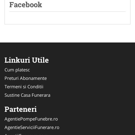
Facebook
Linkuri Utile
Cum platesc
Preturi Abonamente
Termeni si Conditii
Sustine Casa Funerara
Parteneri
AgentiePompeFunebre.ro
AgentieServiciiFunerare.ro