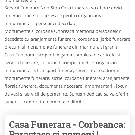
Servicii Funerare Non-Stop Casa funerara va ofera servicii
funerare non-stop necesare pentru organizarea
inmormantarii persoanei decedate,
Monumente si coroane Onoreaza memoria persoanelor
decedate cu aranjamente funerare, coroane si jerbe funerare
precum si monumente funerare din marmura si granit.,
Casa Funerara escoperiti o gama completa de articole si
servicii funerare, incluzand pompe funebre, organizare
inmormantare, transport funerar, servicii de repatriere,
monumente funerare, sicrie, coroane funerare, aranjamente
florale funerare, documente necesare inmormantarii, locuri
de veci si servicii de pomenire. Suntem dedicati sa va oferim
suport si confort in momentele dificile..
Casa Funerara - Corbeanca:
Parastase si pomeni |