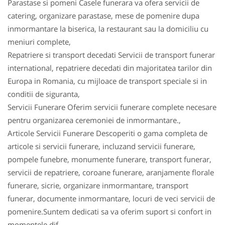
Parastase si pomeni Casele funerara va ofera servicii de
catering, organizare parastase, mese de pomenire dupa
inmormantare la biserica, la restaurant sau la domiciliu cu
meniuri complete,
Repatriere si transport decedati Servicii de transport funerar
international, repatriere decedati din majoritatea tarilor din
Europa in Romania, cu mijloace de transport speciale si in
conditii de siguranta,
Servicii Funerare Oferim servicii funerare complete necesare
pentru organizarea ceremoniei de inmormantare.,
Articole Servicii Funerare Descoperiti o gama completa de
articole si servicii funerare, incluzand servicii funerare,
pompele funebre, monumente funerare, transport funerar,
servicii de repatriere, coroane funerare, aranjamente florale
funerare, sicrie, organizare inmormantare, transport
funerar, documente inmormantare, locuri de veci servicii de
pomenire.Suntem dedicati sa va oferim suport si confort in
momentele dif,