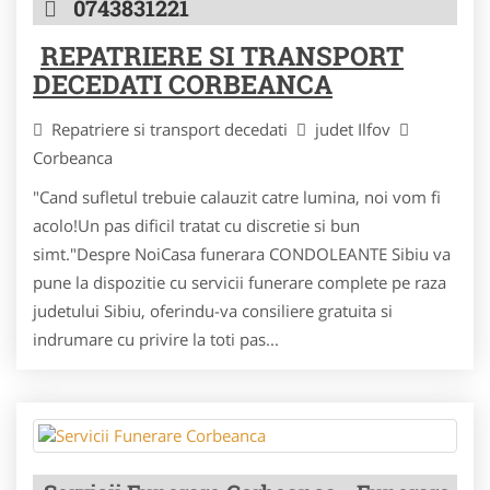
0743831221
REPATRIERE SI TRANSPORT
DECEDATI CORBEANCA
Repatriere si transport decedati
judet Ilfov
Corbeanca
"Cand sufletul trebuie calauzit catre lumina, noi vom fi
acolo!Un pas dificil tratat cu discretie si bun
simt."Despre NoiCasa funerara CONDOLEANTE Sibiu va
pune la dispozitie cu servicii funerare complete pe raza
judetului Sibiu, oferindu-va consiliere gratuita si
indrumare cu privire la toti pas...