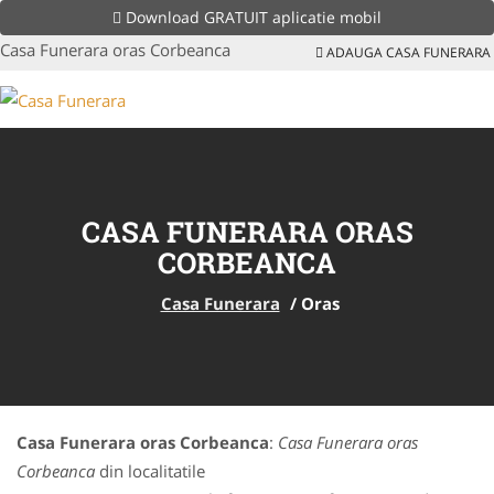
Download GRATUIT aplicatie mobil
Casa Funerara oras Corbeanca
ADAUGA CASA FUNERARA
CASA FUNERARA ORAS
CORBEANCA
Casa Funerara
/
Oras
Casa Funerara oras Corbeanca
:
Casa Funerara oras
Corbeanca
din localitatile