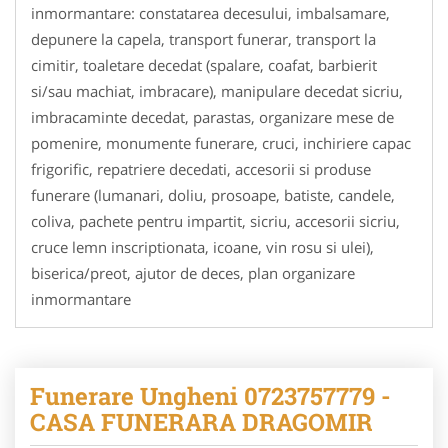
inmormantare: constatarea decesului, imbalsamare,
depunere la capela, transport funerar, transport la
cimitir, toaletare decedat (spalare, coafat, barbierit
si/sau machiat, imbracare), manipulare decedat sicriu,
imbracaminte decedat, parastas, organizare mese de
pomenire, monumente funerare, cruci, inchiriere capac
frigorific, repatriere decedati, accesorii si produse
funerare (lumanari, doliu, prosoape, batiste, candele,
coliva, pachete pentru impartit, sicriu, accesorii sicriu,
cruce lemn inscriptionata, icoane, vin rosu si ulei),
biserica/preot, ajutor de deces, plan organizare
inmormantare
Funerare Ungheni 0723757779 -
CASA FUNERARA DRAGOMIR