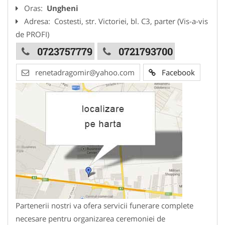
Oras:
Ungheni
Adresa:
Costesti, str. Victoriei, bl. C3, parter (Vis-a-vis
de PROFI)
0723757779
0721793700
renetadragomir@yahoo.com
Facebook
Partenerii nostri va ofera servicii funerare complete
necesare pentru organizarea ceremoniei de