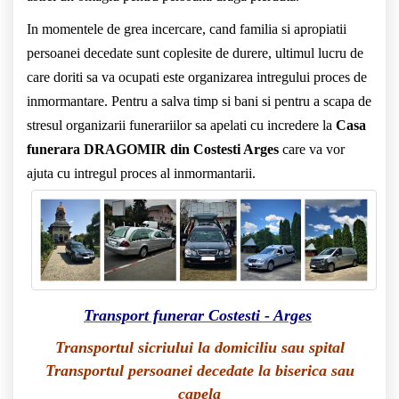
In momentele de grea incercare, cand familia si apropiatii
persoanei decedate sunt coplesite de durere, ultimul lucru de
care doriti sa va ocupati este organizarea intregului proces de
inmormantare. Pentru a salva timp si bani si pentru a scapa de
stresul organizarii funerariilor sa apelati cu incredere la
Casa
funerara DRAGOMIR din Costesti Arges
care va vor
ajuta cu intregul proces al inmormantarii.
Transport funerar Costesti - Arges
Transportul sicriului la domiciliu sau spital
Transportul persoanei decedate la biserica sau
capela