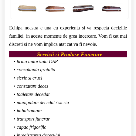
Echipa noastra e una cu experienta si va respecta deciziile
familiei, in aceste momente de grea incercare. Vom fi cat mai
discreti si ne vom implica atat cat va fi nevoie.
Servicii si Produse Funerare
firma autorizata DSP
consultanta gratuita
sicrie si cruci
constatare deces
toaletare decedat
manipulare decedat / sicriu
imbalsamare
transport funerar
capac frigorific
inregistrarea decesului