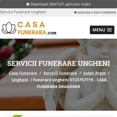
Download GRATUIT aplicatie mobil
Servicii Funerare Ungheni
ADAUGA CASA FUNERARA
MENU
SERVICII FUNERARE UNGHENI
Casa Funerara
/
Servicii Funerare
/
Judet Arges
/
Ungheni
/
Funerare Ungheni 0723757779 - CASA
FUNERARA DRAGOMIR