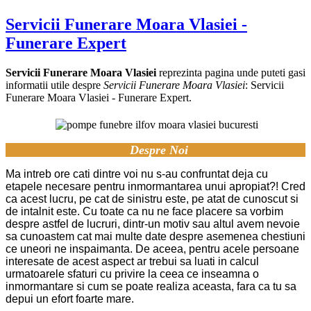
Servicii Funerare Moara Vlasiei -
Funerare Expert
Servicii Funerare Moara Vlasiei
reprezinta pagina unde puteti gasi
informatii utile despre
Servicii Funerare Moara Vlasiei
: Servicii
Funerare Moara Vlasiei - Funerare Expert.
Despre Noi
Ma intreb ore cati dintre voi nu s-au confruntat deja cu
etapele necesare pentru inmormantarea unui apropiat?! Cred
ca acest lucru, pe cat de sinistru este, pe atat de cunoscut si
de intalnit este. Cu toate ca nu ne face placere sa vorbim
despre astfel de lucruri, dintr-un motiv sau altul avem nevoie
sa cunoastem cat mai multe date de
spre asemenea chestiuni
ce uneori ne inspaimanta. De aceea, pentru acele persoane
interesate de acest aspect ar trebui sa luati in calcul
urmatoarele sfaturi cu privire la ceea ce inseamna o
inmormantare si cum se poate realiza aceasta, fara ca tu sa
depui un efort foarte mare.