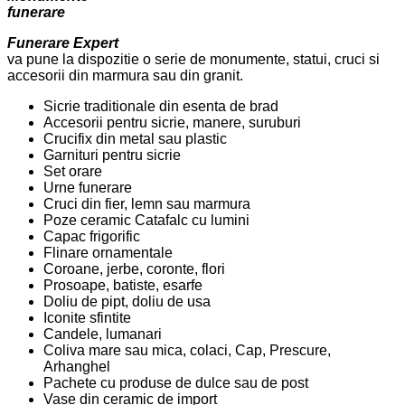
funerare
Funerare Expert
va pune la dispozitie o serie de monumente, statui, cruci si
accesorii din marmura sau din granit.
Sicrie traditionale din esenta de brad
Accesorii pentru sicrie, manere, suruburi
Crucifix din metal sau plastic
Garnituri pentru sicrie
Set orare
Urne funerare
Cruci din fier, lemn sau marmura
Poze ceramic Catafalc cu lumini
Capac frigorific
Flinare ornamentale
Coroane, jerbe, coronte, flori
Prosoape, batiste, esarfe
Doliu de pipt, doliu de usa
Iconite sfintite
Candele, lumanari
Coliva mare sau mica, colaci, Cap, Prescure,
Arhanghel
Pachete cu produse de dulce sau de post
Vase din ceramic de import