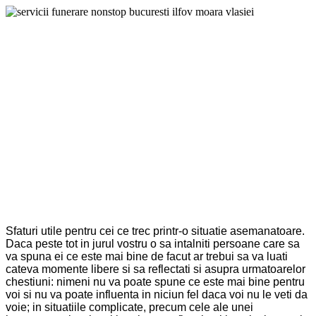
Sfaturi utile pentru cei ce trec printr-o situatie asemanatoare.
Daca peste tot in jurul vostru o sa intalniti persoane care sa
va spuna ei ce este mai bine de facut ar trebui sa va luati
cateva momente libere si sa reflectati si asupra urmatoarelor
chestiuni: nimeni nu va poate spune ce este mai bine pentru
voi si nu va poate influenta in niciun fel daca voi nu le veti da
voie; in situatiile complicate, precum cele ale unei