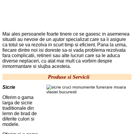
Mai ales persoanele foarte tinere ce se gasesc in asemenea
situatii au nevoie de un ajutor specializat care sa ii asigure
ca totul se va rezolva in scurt timp si eficient. Pana la urma,
fiecare dintre noi isi doreste sa-si vada problema rezolvata
fara complicatii, retineri sau alte lucruri care sa le aduca
diverse neplaceri, cu atat mai mult ca vorbim despre
inmormantare si slujba acesteia.
Produse si Servicii
Sicrie
Oferim o gama
larga de sicrie
traditionale din
lemn de brad de
diferite culori si
modele.