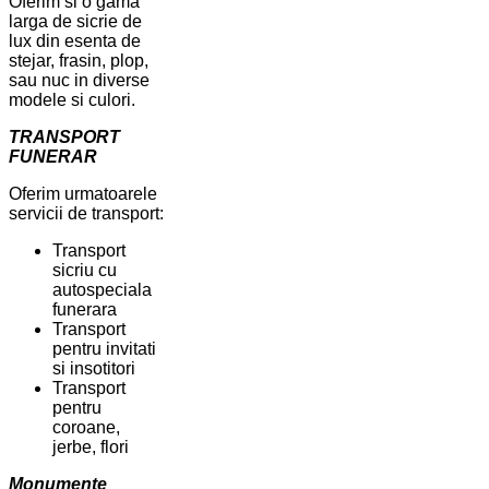
Oferim si o gama
larga de sicrie de
lux din esenta de
stejar, frasin, plop,
sau nuc in diverse
modele si culori.
TRANSPORT
FUNERAR
Oferim urmatoarele
servicii de transport:
Transport
sicriu cu
autospeciala
funerara
Transport
pentru invitati
si insotitori
Transport
pentru
coroane,
jerbe, flori
Monumente