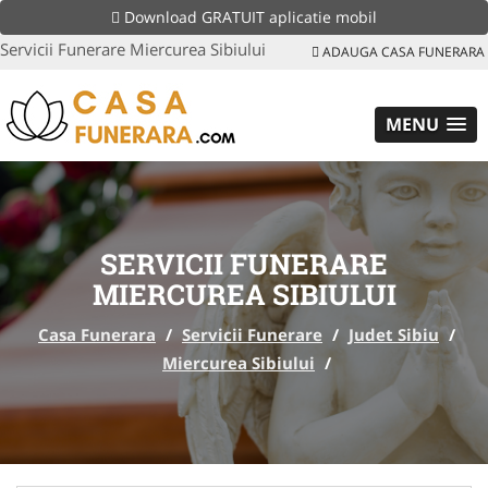
Download GRATUIT aplicatie mobil
Servicii Funerare Miercurea Sibiului
ADAUGA CASA FUNERARA
MENU
SERVICII FUNERARE
MIERCUREA SIBIULUI
Casa Funerara
/
Servicii Funerare
/
Judet Sibiu
/
Miercurea Sibiului
/