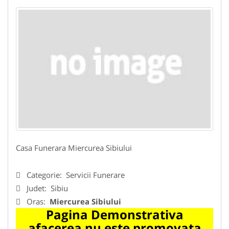
Casa Funerara Miercurea Sibiului
Categorie:
Servicii Funerare
Judet:
Sibiu
Oras:
Miercurea Sibiului
Pagina Demonstrativa
afacerea nu este promovata