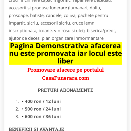
accesorii si produse funerare (lumanari, doliu,
prosoape, batiste, candele, coliva, pachete pentru
impartit, sicriu, accesorii sicriu, cruce lemn
inscriptionata, icoane, vin rosu si ulei), biserica/preot,
ajutor de deces, plan organizare inmormantare
Pagina Demonstrativa afacerea
nu este promovata iar locul este
liber
Promovare afacere pe portalul
CasaFunerara.com
PRETURI ABONAMENTE
400 ron / 12 luni
500 ron / 24 luni
600 ron / 36 luni
BENEFICII SI AVANTAJE