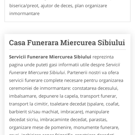
biserica/preot, ajutor de deces, plan organizare
inmormantare
Casa Funerara Miercurea Sibiului
Servicii Funerare Miercurea Sibiului
reprezinta
pagina unde puteti gasi informatii utile despre
Servicii
Funerare Miercurea Sibiului
. Partenerii nostri va ofera
servicii funerare complete necesare pentru organizarea
ceremoniei de inmormantare: constatarea decesului,
imbalsamare, depunere la capela, transport funerar,
transport la cimitir, toaletare decedat (spalare, coafat,
barbierit si/sau machiat, imbracare), manipulare
decedat sicriu, imbracaminte decedat, parastas,
organizare mese de pomenire, monumente funerare,
cruci, inchiriere capac frigorific, repatriere decedati,