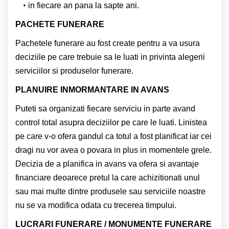
in fiecare an pana la sapte ani.
PACHETE FUNERARE
Pachetele funerare au fost create pentru a va usura
deciziile pe care trebuie sa le luati in privinta alegerii
serviciilor si produselor funerare.
PLANUIRE INMORMANTARE IN AVANS
Puteti sa organizati fiecare serviciu in parte avand
control total asupra deciziilor pe care le luati. Linistea
pe care v-o ofera gandul ca totul a fost planificat iar cei
dragi nu vor avea o povara in plus in momentele grele.
Decizia de a planifica in avans va ofera si avantaje
financiare deoarece pretul la care achizitionati unul
sau mai multe dintre produsele sau serviciile noastre
nu se va modifica odata cu trecerea timpului.
LUCRARI FUNERARE / MONUMENTE FUNERARE