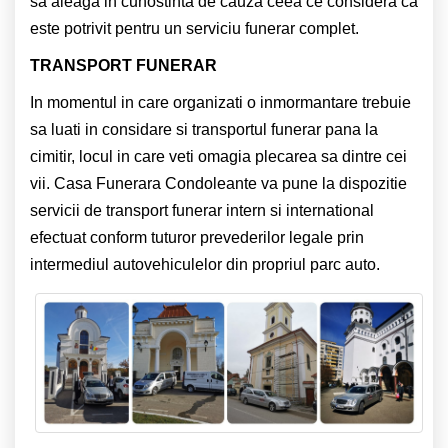
sa aleaga in cunostinta de cauza ceea ce considera ca
este potrivit pentru un serviciu funerar complet.
TRANSPORT FUNERAR
In momentul in care organizati o inmormantare trebuie
sa luati in considare si transportul funerar pana la
cimitir, locul in care veti omagia plecarea sa dintre cei
vii. Casa Funerara Condoleante va pune la dispozitie
servicii de transport funerar intern si international
efectuat conform tuturor prevederilor legale prin
intermediul autovehiculelor din propriul parc auto.