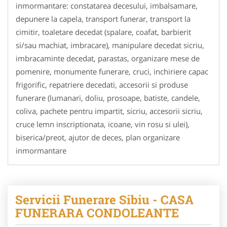
inmormantare: constatarea decesului, imbalsamare,
depunere la capela, transport funerar, transport la
cimitir, toaletare decedat (spalare, coafat, barbierit
si/sau machiat, imbracare), manipulare decedat sicriu,
imbracaminte decedat, parastas, organizare mese de
pomenire, monumente funerare, cruci, inchiriere capac
frigorific, repatriere decedati, accesorii si produse
funerare (lumanari, doliu, prosoape, batiste, candele,
coliva, pachete pentru impartit, sicriu, accesorii sicriu,
cruce lemn inscriptionata, icoane, vin rosu si ulei),
biserica/preot, ajutor de deces, plan organizare
inmormantare
Servicii Funerare Sibiu - CASA
FUNERARA CONDOLEANTE