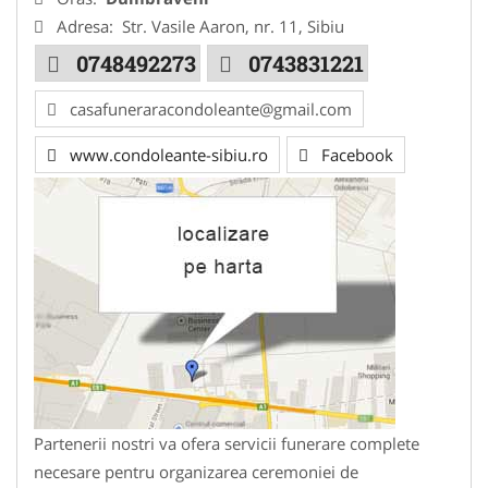
Adresa:
Str. Vasile Aaron, nr. 11, Sibiu
0748492273
0743831221
casafuneraracondoleante@gmail.com
www.condoleante-sibiu.ro
Facebook
Partenerii nostri va ofera servicii funerare complete
necesare pentru organizarea ceremoniei de