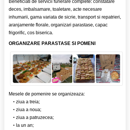
Beneficiati de servicii funerare complete: constatare
deces, imbalsamare, toaletare, acte necesare
inhumarii, gama variata de sicrie, transport si repatrieri,
aranjamente florale, organizari parastase, capac
frigorific, cos biserica.
ORGANIZARE PARASTASE SI POMENI
Mesele de pomenire se organizeaza:
ziua a treia;
ziua a noua;
ziua a patruzecea;
la un an;