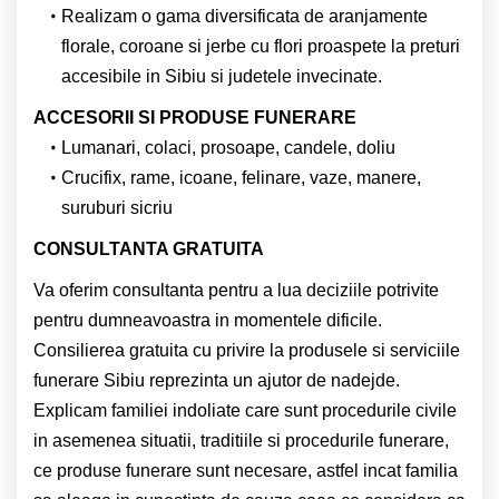
Realizam o gama diversificata de aranjamente
florale, coroane si jerbe cu flori proaspete la preturi
accesibile in Sibiu si judetele invecinate.
ACCESORII SI PRODUSE FUNERARE
Lumanari, colaci, prosoape, candele, doliu
Crucifix, rame, icoane, felinare, vaze, manere,
suruburi sicriu
CONSULTANTA GRATUITA
Va oferim consultanta pentru a lua deciziile potrivite
pentru dumneavoastra in momentele dificile.
Consilierea gratuita cu privire la produsele si serviciile
funerare Sibiu reprezinta un ajutor de nadejde.
Explicam familiei indoliate care sunt procedurile civile
in asemenea situatii, traditiile si procedurile funerare,
ce produse funerare sunt necesare, astfel incat familia