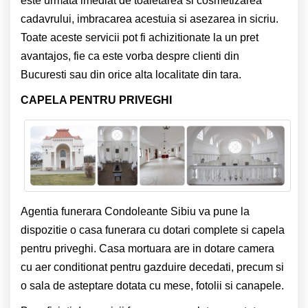
este urmata imediat de toaletarea si cosmetizarea
cadavrului, imbracarea acestuia si asezarea in sicriu.
Toate aceste servicii pot fi achizitionate la un pret
avantajos, fie ca este vorba despre clienti din
Bucuresti sau din orice alta localitate din tara.
CAPELA PENTRU PRIVEGHI
Agentia funerara Condoleante Sibiu va pune la
dispozitie o casa funerara cu dotari complete si capela
pentru priveghi. Casa mortuara are in dotare camera
cu aer conditionat pentru gazduire decedati, precum si
o sala de asteptare dotata cu mese, fotolii si canapele.