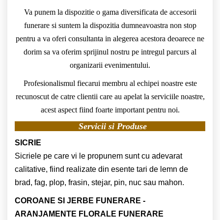
Va punem la dispozitie o gama diversificata de accesorii
funerare si suntem la dispozitia dumneavoastra non stop
pentru a va oferi consultanta in alegerea acestora deoarece ne
dorim sa va oferim sprijinul nostru pe intregul parcurs al
organizarii evenimentului.
Profesionalismul fiecarui membru al echipei noastre este
recunoscut de catre clientii care au apelat la serviciile noastre,
acest aspect fiind foarte important pentru noi.
Servicii si Produse
SICRIE
Sicriele pe care vi le propunem sunt cu adevarat
calitative, fiind realizate din esente tari de lemn de
brad, fag, plop, frasin, stejar, pin, nuc sau mahon.
COROANE SI JERBE FUNERARE -
ARANJAMENTE FLORALE FUNERARE