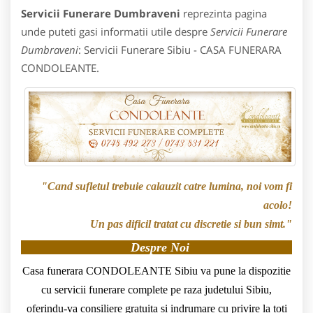
Servicii Funerare Dumbraveni
reprezinta pagina
unde puteti gasi informatii utile despre
Servicii Funerare
Dumbraveni
: Servicii Funerare Sibiu - CASA FUNERARA
CONDOLEANTE.
"Cand sufletul trebuie calauzit catre lumina, noi vom fi
acolo!
Un pas dificil tratat cu discretie si bun simt."
Despre Noi
Casa funerara CONDOLEANTE Sibiu va pune la dispozitie
cu servicii funerare complete pe raza judetului Sibiu,
oferindu-va consiliere gratuita si indrumare cu privire la toti