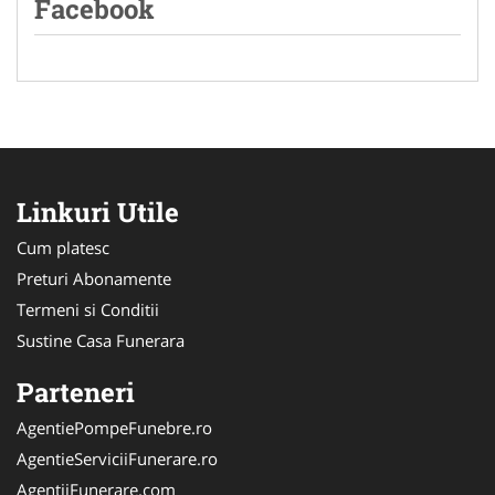
Facebook
Linkuri Utile
Cum platesc
Preturi Abonamente
Termeni si Conditii
Sustine Casa Funerara
Parteneri
AgentiePompeFunebre.ro
AgentieServiciiFunerare.ro
AgentiiFunerare.com