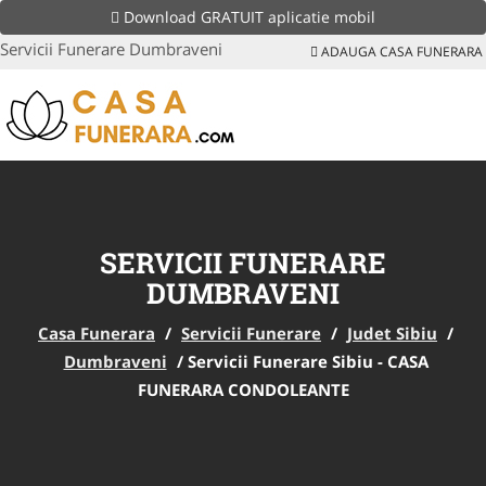
Download GRATUIT aplicatie mobil
Servicii Funerare Dumbraveni
ADAUGA CASA FUNERARA
SERVICII FUNERARE
DUMBRAVENI
Casa Funerara
/
Servicii Funerare
/
Judet Sibiu
/
Dumbraveni
/
Servicii Funerare Sibiu - CASA
FUNERARA CONDOLEANTE