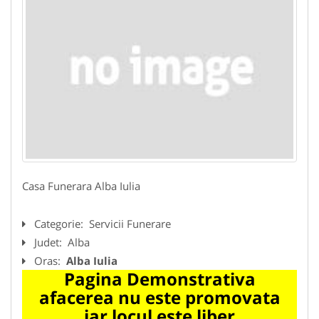
Casa Funerara Alba Iulia
Categorie:
Servicii Funerare
Judet:
Alba
Oras:
Alba Iulia
Pagina Demonstrativa
afacerea nu este promovata
iar locul este liber