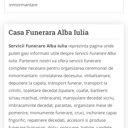
inmormantare
Casa Funerara Alba Iulia
Servicii Funerare Alba Iulia
reprezinta pagina unde
puteti gasi informatii utile despre
Servicii Funerare Alba
Iulia
. Partenerii nostri va ofera servicii funerare
complete necesare pentru organizarea ceremoniei de
inmormantare: constatarea decesului, imbalsamare,
depunere la capela, transport funerar, transport la
cimitir, toaletare decedat (spalare, coafat, barbierit
si/sau machiat, imbracare), manipulare decedat sicriu,
imbracaminte decedat, parastas, organizare mese de
pomenire, monumente funerare, cruci, inchiriere capac
frigorific, repatriere decedati, accesorii si produse
funerare (lumanari, doliu, prosoape, batiste, candele,