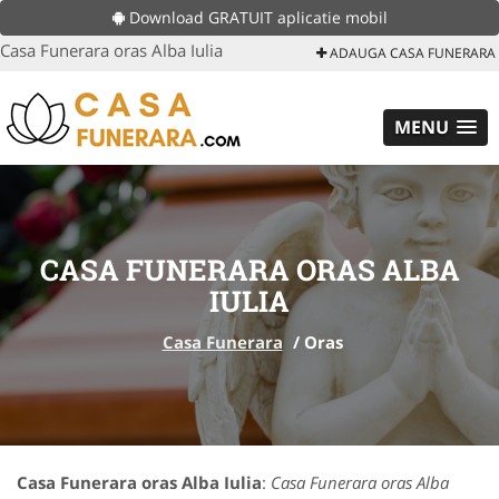
Download GRATUIT aplicatie mobil
Casa Funerara oras Alba Iulia
ADAUGA CASA FUNERARA
MENU
CASA FUNERARA ORAS ALBA
IULIA
Casa Funerara
/
Oras
Casa Funerara oras Alba Iulia
:
Casa Funerara oras Alba