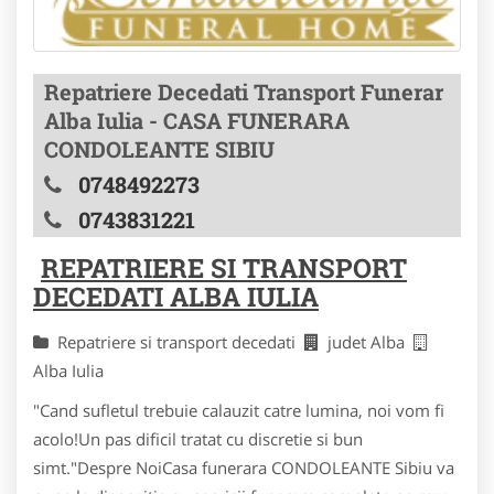
Repatriere Decedati Transport Funerar
Alba Iulia - CASA FUNERARA
CONDOLEANTE SIBIU
0748492273
0743831221
REPATRIERE SI TRANSPORT
DECEDATI ALBA IULIA
Repatriere si transport decedati
judet Alba
Alba Iulia
"Cand sufletul trebuie calauzit catre lumina, noi vom fi
acolo!Un pas dificil tratat cu discretie si bun
simt."Despre NoiCasa funerara CONDOLEANTE Sibiu va