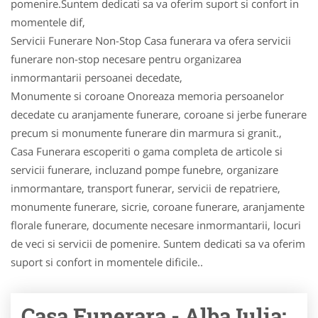
pomenire.Suntem dedicati sa va oferim suport si confort in
momentele dif,
Servicii Funerare Non-Stop Casa funerara va ofera servicii
funerare non-stop necesare pentru organizarea
inmormantarii persoanei decedate,
Monumente si coroane Onoreaza memoria persoanelor
decedate cu aranjamente funerare, coroane si jerbe funerare
precum si monumente funerare din marmura si granit.,
Casa Funerara escoperiti o gama completa de articole si
servicii funerare, incluzand pompe funebre, organizare
inmormantare, transport funerar, servicii de repatriere,
monumente funerare, sicrie, coroane funerare, aranjamente
florale funerare, documente necesare inmormantarii, locuri
de veci si servicii de pomenire. Suntem dedicati sa va oferim
suport si confort in momentele dificile..
Casa Funerara - Alba Iulia: