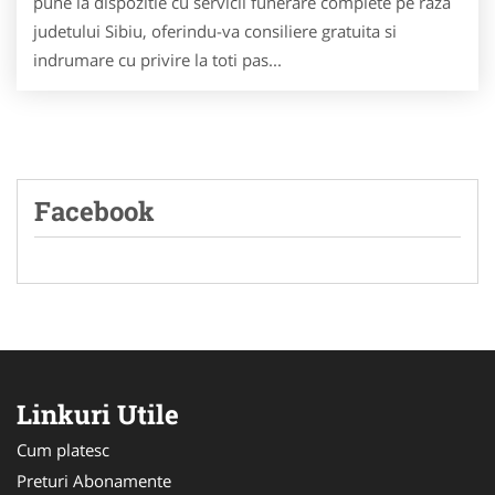
pune la dispozitie cu servicii funerare complete pe raza
judetului Sibiu, oferindu-va consiliere gratuita si
indrumare cu privire la toti pas...
Facebook
Linkuri Utile
Cum platesc
Preturi Abonamente