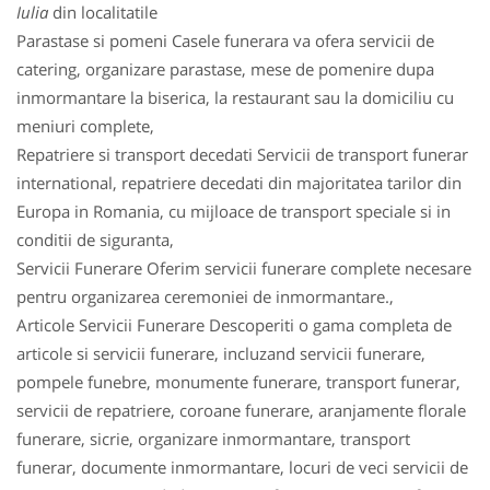
Iulia
din localitatile
Parastase si pomeni Casele funerara va ofera servicii de
catering, organizare parastase, mese de pomenire dupa
inmormantare la biserica, la restaurant sau la domiciliu cu
meniuri complete,
Repatriere si transport decedati Servicii de transport funerar
international, repatriere decedati din majoritatea tarilor din
Europa in Romania, cu mijloace de transport speciale si in
conditii de siguranta,
Servicii Funerare Oferim servicii funerare complete necesare
pentru organizarea ceremoniei de inmormantare.,
Articole Servicii Funerare Descoperiti o gama completa de
articole si servicii funerare, incluzand servicii funerare,
pompele funebre, monumente funerare, transport funerar,
servicii de repatriere, coroane funerare, aranjamente florale
funerare, sicrie, organizare inmormantare, transport
funerar, documente inmormantare, locuri de veci servicii de