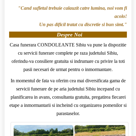
"Cand sufletul trebuie calauzit catre lumina, noi vom fi
acolo!
Un pas dificil tratat cu discretie si bun simt."
Despre Noi
Casa funerara CONDOLEANTE Sibiu va pune la dispozitie
cu servicii funerare complete pe raza judetului Sibiu,
oferindu-va consiliere gratuita si indrumare cu privire la toti
pasii necesari de urmat pentru o inmormantare.
In momentul de fata va oferim cea mai diversificata gama de
servicii funerare de pe aria judetului Sibiu incepand cu
planificarea in avans, consultanta gratuita, pregatirea fiecarei
etape a inmormantarii si incheind cu organizarea pomenilor si
parastaselor.