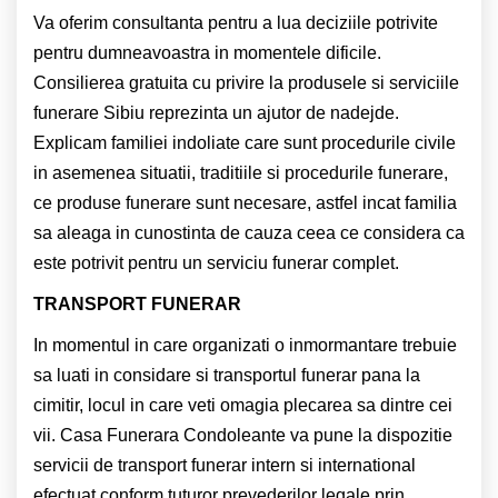
Va oferim consultanta pentru a lua deciziile potrivite
pentru dumneavoastra in momentele dificile.
Consilierea gratuita cu privire la produsele si serviciile
funerare Sibiu reprezinta un ajutor de nadejde.
Explicam familiei indoliate care sunt procedurile civile
in asemenea situatii, traditiile si procedurile funerare,
ce produse funerare sunt necesare, astfel incat familia
sa aleaga in cunostinta de cauza ceea ce considera ca
este potrivit pentru un serviciu funerar complet.
TRANSPORT FUNERAR
In momentul in care organizati o inmormantare trebuie
sa luati in considare si transportul funerar pana la
cimitir, locul in care veti omagia plecarea sa dintre cei
vii. Casa Funerara Condoleante va pune la dispozitie
servicii de transport funerar intern si international
efectuat conform tuturor prevederilor legale prin