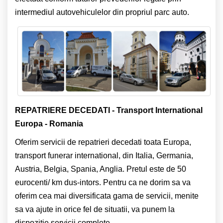
intermediul autovehiculelor din propriul parc auto.
REPATRIERE DECEDATI - Transport International
Europa - Romania
Oferim servicii de repatrieri decedati toata Europa,
transport funerar international, din Italia, Germania,
Austria, Belgia, Spania, Anglia. Pretul este de 50
eurocenti/ km dus-intors. Pentru ca ne dorim sa va
oferim cea mai diversificata gama de servicii, menite
sa va ajute in orice fel de situatii, va punem la
dispozitie servicii complete