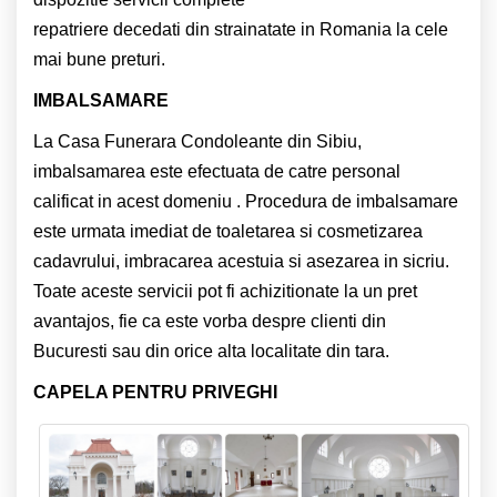
repatriere decedati din strainatate in Romania la cele
mai bune preturi.
IMBALSAMARE
La Casa Funerara Condoleante din Sibiu,
imbalsamarea este efectuata de catre personal
calificat in acest domeniu . Procedura de imbalsamare
este urmata imediat de toaletarea si cosmetizarea
cadavrului, imbracarea acestuia si asezarea in sicriu.
Toate aceste servicii pot fi achizitionate la un pret
avantajos, fie ca este vorba despre clienti din
Bucuresti sau din orice alta localitate din tara.
CAPELA PENTRU PRIVEGHI