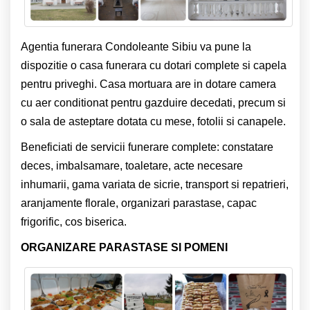
Agentia funerara Condoleante Sibiu va pune la
dispozitie o casa funerara cu dotari complete si capela
pentru priveghi. Casa mortuara are in dotare camera
cu aer conditionat pentru gazduire decedati, precum si
o sala de asteptare dotata cu mese, fotolii si canapele.
Beneficiati de servicii funerare complete: constatare
deces, imbalsamare, toaletare, acte necesare
inhumarii, gama variata de sicrie, transport si repatrieri,
aranjamente florale, organizari parastase, capac
frigorific, cos biserica.
ORGANIZARE PARASTASE SI POMENI