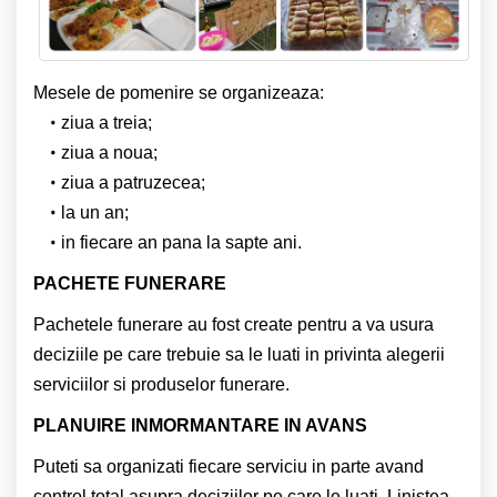
Mesele de pomenire se organizeaza:
ziua a treia;
ziua a noua;
ziua a patruzecea;
la un an;
in fiecare an pana la sapte ani.
PACHETE FUNERARE
Pachetele funerare au fost create pentru a va usura
deciziile pe care trebuie sa le luati in privinta alegerii
serviciilor si produselor funerare.
PLANUIRE INMORMANTARE IN AVANS
Puteti sa organizati fiecare serviciu in parte avand
control total asupra deciziilor pe care le luati. Linistea