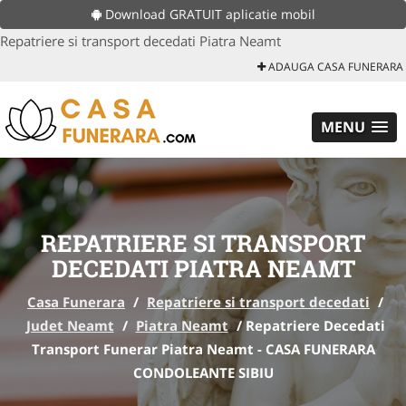
Download GRATUIT aplicatie mobil
Repatriere si transport decedati Piatra Neamt
ADAUGA CASA FUNERARA
MENU
REPATRIERE SI TRANSPORT
DECEDATI PIATRA NEAMT
Casa Funerara
/
Repatriere si transport decedati
/
Judet Neamt
/
Piatra Neamt
/
Repatriere Decedati
Transport Funerar Piatra Neamt - CASA FUNERARA
CONDOLEANTE SIBIU