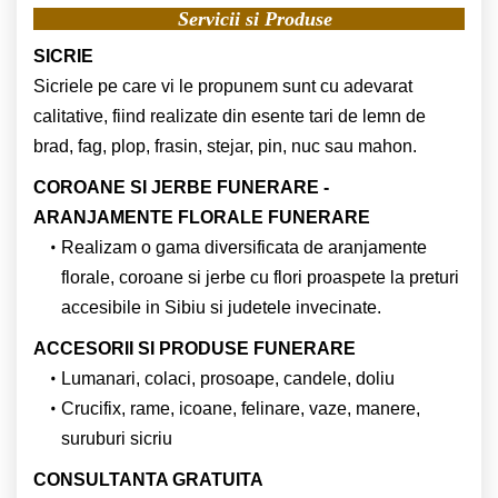
Servicii si Produse
SICRIE
Sicriele pe care vi le propunem sunt cu adevarat
calitative, fiind realizate din esente tari de lemn de
brad, fag, plop, frasin, stejar, pin, nuc sau mahon.
COROANE SI JERBE FUNERARE -
ARANJAMENTE FLORALE FUNERARE
Realizam o gama diversificata de aranjamente
florale, coroane si jerbe cu flori proaspete la preturi
accesibile in Sibiu si judetele invecinate.
ACCESORII SI PRODUSE FUNERARE
Lumanari, colaci, prosoape, candele, doliu
Crucifix, rame, icoane, felinare, vaze, manere,
suruburi sicriu
CONSULTANTA GRATUITA