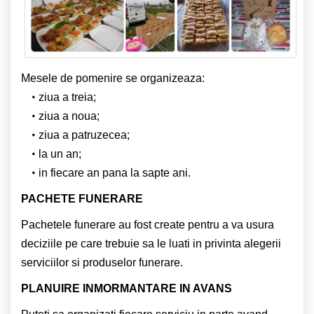
Mesele de pomenire se organizeaza:
ziua a treia;
ziua a noua;
ziua a patruzecea;
la un an;
in fiecare an pana la sapte ani.
PACHETE FUNERARE
Pachetele funerare au fost create pentru a va usura
deciziile pe care trebuie sa le luati in privinta alegerii
serviciilor si produselor funerare.
PLANUIRE INMORMANTARE IN AVANS