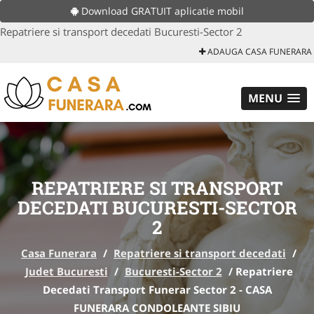
Download GRATUIT aplicatie mobil
Repatriere si transport decedati Bucuresti-Sector 2
ADAUGA CASA FUNERARA
MENU
REPATRIERE SI TRANSPORT
DECEDATI BUCURESTI-SECTOR
2
Casa Funerara
/
Repatriere si transport decedati
/
Judet Bucuresti
/
Bucuresti-Sector 2
/
Repatriere
Decedati Transport Funerar Sector 2 - CASA
FUNERARA CONDOLEANTE SIBIU