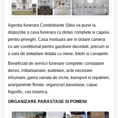
Agentia funerara Condoleante Sibiu va pune la
dispozitie o casa funerara cu dotari complete si capela
pentru priveghi. Casa mortuara are in dotare camera
cu aer conditionat pentru gazduire decedati, precum si
o sala de asteptare dotata cu mese, fotolii si canapele.
Beneficiati de servicii funerare complete: constatare
deces, imbalsamare, toaletare, acte necesare
inhumarii, gama variata de sicrie, transport si repatrieri,
aranjamente florale, organizari parastase, capac
frigorific, cos biserica.
ORGANIZARE PARASTASE SI POMENI