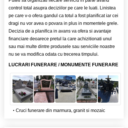
Puteti sa organizati fiecare serviciu in parte avand
control total asupra deciziilor pe care le luati. Linistea
pe care v-o ofera gandul ca totul a fost planificat iar cei
dragi nu vor avea o povara in plus in momentele grele.
Decizia de a planifica in avans va ofera si avantaje
financiare deoarece pretul la care achizitionati unul
sau mai multe dintre produsele sau serviciile noastre
nu se va modifica odata cu trecerea timpului.
LUCRARI FUNERARE / MONUMENTE FUNERARE
Cruci funerare din marmura, granit si mozaic