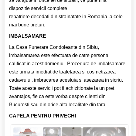
sa va ajute in orice fel de situatii, va punem la
dispozitie servicii complete
repatriere decedati din strainatate in Romania la cele
mai bune preturi.
IMBALSAMARE
La Casa Funerara Condoleante din Sibiu,
imbalsamarea este efectuata de catre personal
calificat in acest domeniu . Procedura de imbalsamare
este urmata imediat de toaletarea si cosmetizarea
cadavrului, imbracarea acestuia si asezarea in sicriu.
Toate aceste servicii pot fi achizitionate la un pret
avantajos, fie ca este vorba despre clienti din
Bucuresti sau din orice alta localitate din tara.
CAPELA PENTRU PRIVEGHI