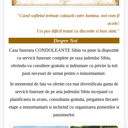
"Cand sufletul trebuie calauzit catre lumina, noi vom fi
acolo!
Un pas dificil tratat cu discretie si bun simt."
Despre Noi
Casa funerara CONDOLEANTE Sibiu va pune la dispozitie
cu servicii funerare complete pe raza judetului Sibiu,
oferindu-va consiliere gratuita si indrumare cu privire la toti
pasii necesari de urmat pentru o inmormantare.
In momentul de fata va oferim cea mai diversificata gama de
servicii funerare de pe aria judetului Sibiu incepand cu
planificarea in avans, consultanta gratuita, pregatirea fiecarei
etape a inmormantarii si incheind cu organizarea pomenilor si
parastaselor.