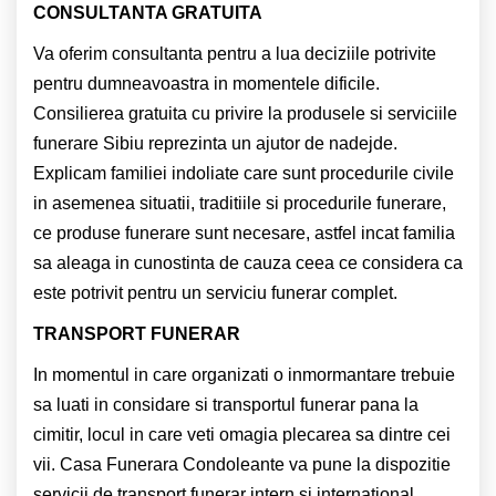
CONSULTANTA GRATUITA
Va oferim consultanta pentru a lua deciziile potrivite
pentru dumneavoastra in momentele dificile.
Consilierea gratuita cu privire la produsele si serviciile
funerare Sibiu reprezinta un ajutor de nadejde.
Explicam familiei indoliate care sunt procedurile civile
in asemenea situatii, traditiile si procedurile funerare,
ce produse funerare sunt necesare, astfel incat familia
sa aleaga in cunostinta de cauza ceea ce considera ca
este potrivit pentru un serviciu funerar complet.
TRANSPORT FUNERAR
In momentul in care organizati o inmormantare trebuie
sa luati in considare si transportul funerar pana la
cimitir, locul in care veti omagia plecarea sa dintre cei
vii. Casa Funerara Condoleante va pune la dispozitie
servicii de transport funerar intern si international