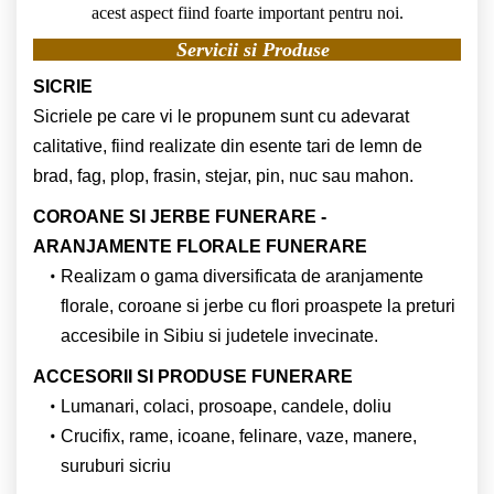
acest aspect fiind foarte important pentru noi.
Servicii si Produse
SICRIE
Sicriele pe care vi le propunem sunt cu adevarat
calitative, fiind realizate din esente tari de lemn de
brad, fag, plop, frasin, stejar, pin, nuc sau mahon.
COROANE SI JERBE FUNERARE -
ARANJAMENTE FLORALE FUNERARE
Realizam o gama diversificata de aranjamente
florale, coroane si jerbe cu flori proaspete la preturi
accesibile in Sibiu si judetele invecinate.
ACCESORII SI PRODUSE FUNERARE
Lumanari, colaci, prosoape, candele, doliu
Crucifix, rame, icoane, felinare, vaze, manere,
suruburi sicriu