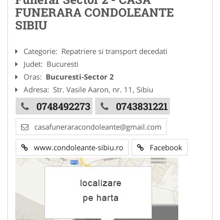
FUNERARA CONDOLEANTE
SIBIU
Categorie:
Repatriere si transport decedati
Judet:
Bucuresti
Oras:
Bucuresti-Sector 2
Adresa:
Str. Vasile Aaron, nr. 11, Sibiu
0748492273
0743831221
casafuneraracondoleante@gmail.com
www.condoleante-sibiu.ro
Facebook