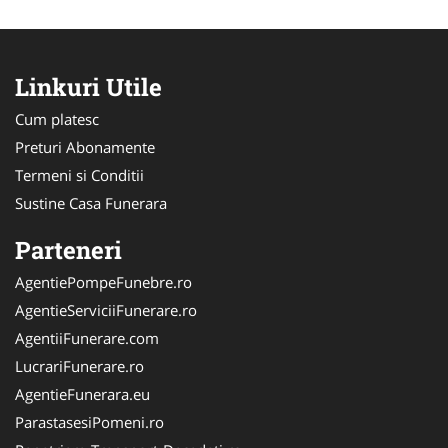
Linkuri Utile
Cum platesc
Preturi Abonamente
Termeni si Conditii
Sustine Casa Funerara
Parteneri
AgentiePompeFunebre.ro
AgentieServiciiFunerare.ro
AgentiiFunerare.com
LucrariFunerare.ro
AgentieFunerara.eu
ParastasesiPomeni.ro