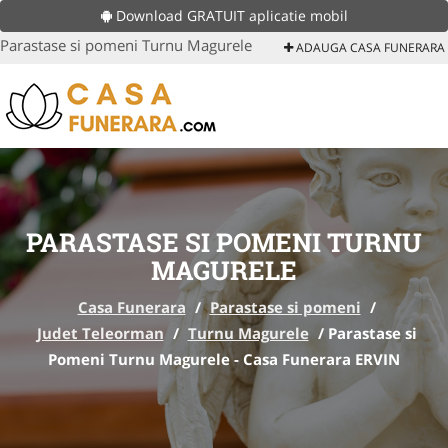
Download GRATUIT aplicatie mobil
Parastase si pomeni Turnu Magurele
ADAUGA CASA FUNERARA
PARASTASE SI POMENI TURNU
MAGURELE
Casa Funerara
/
Parastase si pomeni
/
Judet Teleorman
/
Turnu Magurele
/
Parastase si
Pomeni Turnu Magurele - Casa Funerara ERVIN