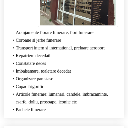
Aranjamente florare funerare, flori funerare
Coroane si jerbe funerare
Transport intern si international, preluare aeroport
Repatriere decedati
Constatare deces
Imbalsamare, toaletare decedat
Organizare parastase
Capac frigorific
Articole funerare: lumanari, candele, imbracaminte,
esarfe, doliu, prosoape, iconite etc
Pachete funerare