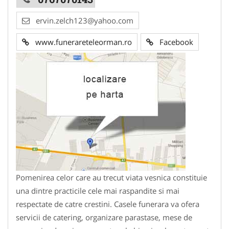
ervin.zelch123@yahoo.com
www.funerareteleorman.ro
Facebook
Pomenirea celor care au trecut viata vesnica constituie
una dintre practicile cele mai raspandite si mai
respectate de catre crestini. Casele funerara va ofera
servicii de catering, organizare parastase, mese de