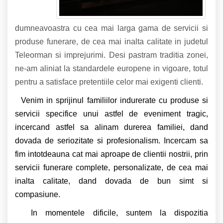
dumneavoastra cu cea mai larga gama de servicii si
produse funerare, de cea mai inalta calitate in judetul
Teleorman si imprejurimi. Desi pastram traditia zonei,
ne-am aliniat la standardele europene in vigoare, totul
pentru a satisface pretentiile celor mai exigenti clienti.
Venim in sprijinul familiilor indurerate cu produse si
servicii specifice unui astfel de eveniment tragic,
incercand astfel sa alinam durerea familiei, dand
dovada de seriozitate si profesionalism. Incercam sa
fim intotdeauna cat mai aproape de clientii nostrii, prin
servicii funerare complete, personalizate, de cea mai
inalta calitate, dand dovada de bun simt si
compasiune.
In momentele dificile, suntem la dispozitia