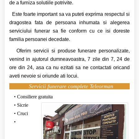
de a furniza solutiile potrivite.
Este foarte important sa va puteti exprima respectul si
dragostea fata de persoana inhumata si alegerea
serviciului funerar sa fie conform cu ce isi doreste
familia persoanei decedate.
Oferim servicii si produse funerare personalizate,
venind in ajutorul dumneavoastra, 7 zile din 7, 24 de
ore din 24, asa ca nu ezitati sa ne contactati oricand
aveti nevoie si oriunde ati locui.
Servicii funerare complete Teleorman
Consiliere gratuita
Sicrie
Cruci