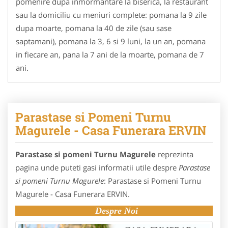
pomenire dupa inmormantare la biserica, la restaurant
sau la domiciliu cu meniuri complete: pomana la 9 zile
dupa moarte, pomana la 40 de zile (sau sase
saptamani), pomana la 3, 6 si 9 luni, la un an, pomana
in fiecare an, pana la 7 ani de la moarte, pomana de 7
ani.
Parastase si Pomeni Turnu
Magurele - Casa Funerara ERVIN
Parastase si pomeni Turnu Magurele
reprezinta
pagina unde puteti gasi informatii utile despre
Parastase
si pomeni Turnu Magurele
: Parastase si Pomeni Turnu
Magurele - Casa Funerara ERVIN.
Despre Noi