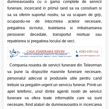
dumneavoastra cu o gama complete de servicii
funerare, incercand in primul rand sa va consiliam si
sa va oferim suportul nostru, sa va scapam de griji,
ocupandu-ne de intocmirea actelor necesare,
pregatirea sicriului, toaletarea si imbalsamarea
persoanei decedate, transportul mortuar sau
repatrierea si pregatirea locului de veci.
Compania noastra de servicii funerare din Teleorman
va pune la dispozitie masinile funerare necesare,
personalul adecvat si produsele utile pentru cand
trebuie sa pregatim urgent un serviciu funerar. Printr-un
apel telefonic, unul dintre agentii nostri de servicii
funerare va ofera toate informatiile care va sunt
necesare, fiind alaturi de dumneavoastra in incercarea