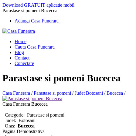
Download GRATUIT aplicatie mobil
Parastase si pomeni Bucecea
Adauga Casa Funerara
Home
Cauta Casa Funerara
Blog
Contact
Conectare
Parastase si pomeni Bucecea
Casa Funerara
/
Parastase si pomeni
/
Judet Botosani
/
Bucecea
/
Casa Funerara Bucecea
Categorie:
Parastase si pomeni
Judet:
Botosani
Oras:
Bucecea
Pagina Demonstrativa