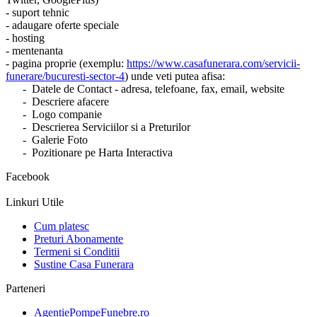
- suport tehnic
- adaugare oferte speciale
- hosting
- mentenanta
- pagina proprie (exemplu:
https://www.casafunerara.com/servicii-
funerare/bucuresti-sector-4
) unde veti putea afisa:
- Datele de Contact - adresa, telefoane, fax, email, website
- Descriere afacere
- Logo companie
- Descrierea Serviciilor si a Preturilor
- Galerie Foto
- Pozitionare pe Harta Interactiva
Facebook
Linkuri Utile
Cum platesc
Preturi Abonamente
Termeni si Conditii
Sustine Casa Funerara
Parteneri
AgentiePompeFunebre.ro