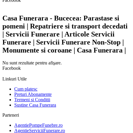
Facebook
Casa Funerara - Bucecea: Parastase si
pomeni | Repatriere si transport decedati
| Servicii Funerare | Articole Servicii
Funerare | Servicii Funerare Non-Stop |
Monumente si coroane | Casa Funerara |
Nu sunt rezultate pentru afişare.
Facebook
Linkuri Utile
Cum platesc
Preturi Abonamente
Termeni si Conditii
Sustine Casa Funerara
Parteneri
AgentiePompeFunebre.ro
AgentieServiciiFunerare.ro