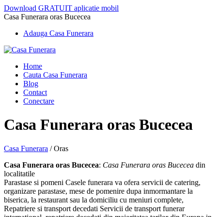
Download GRATUIT aplicatie mobil
Casa Funerara oras Bucecea
Adauga Casa Funerara
Home
Cauta Casa Funerara
Blog
Contact
Conectare
Casa Funerara oras Bucecea
Casa Funerara
/
Oras
Casa Funerara oras Bucecea
:
Casa Funerara oras Bucecea
din
localitatile
Parastase si pomeni Casele funerara va ofera servicii de catering,
organizare parastase, mese de pomenire dupa inmormantare la
biserica, la restaurant sau la domiciliu cu meniuri complete,
Repatriere si transport decedati Servicii de transport funerar