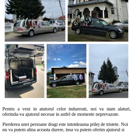
Pentru a veni in atutorul celor indurerati, noi va stam alaturi,
oferindu-va ajutorul necesar in astfel de momente neprevazute.
Pierderea unei persoane dragi este intotdeauna prilej de tristete. Noi
nu va putem alina aceasta durere, insa va putem oferim ajutorul si