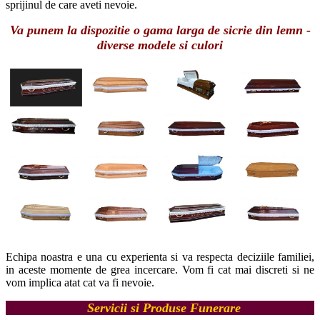
sprijinul de care aveti nevoie.
Va punem la dispozitie o gama larga de sicrie din lemn -
diverse modele si culori
Echipa noastra e una cu experienta si va respecta deciziile familiei,
in aceste momente de grea incercare. Vom fi cat mai discreti si ne
vom implica atat cat va fi nevoie.
Servicii si Produse Funerare