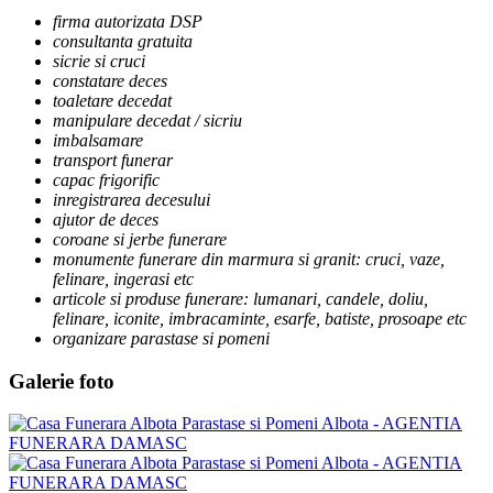
firma autorizata DSP
consultanta gratuita
sicrie si cruci
constatare deces
toaletare decedat
manipulare decedat / sicriu
imbalsamare
transport funerar
capac frigorific
inregistrarea decesului
ajutor de deces
coroane si jerbe funerare
monumente funerare din marmura si granit: cruci, vaze,
felinare, ingerasi etc
articole si produse funerare: lumanari, candele, doliu,
felinare, iconite, imbracaminte, esarfe, batiste, prosoape etc
organizare parastase si pomeni
Galerie foto