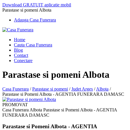
Download GRATUIT aplicatie mobil
Parastase si pomeni Albota
Adauga Casa Funerara
Home
Cauta Casa Funerara
Blog
Contact
Conectare
Parastase si pomeni Albota
Casa Funerara
/
Parastase si pomeni
/
Judet Arges
/
Albota
/
Parastase si Pomeni Albota - AGENTIA FUNERARA DAMASC
PROMOVAT
Casa Funerara Albota Parastase si Pomeni Albota - AGENTIA
FUNERARA DAMASC
Parastase si Pomeni Albota - AGENTIA