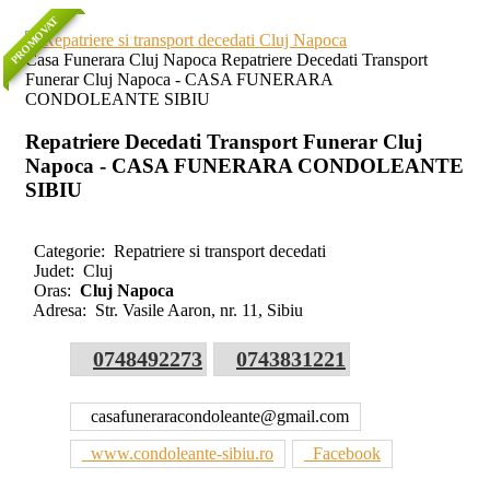
PROMOVAT
Casa Funerara Cluj Napoca Repatriere Decedati Transport
Funerar Cluj Napoca - CASA FUNERARA
CONDOLEANTE SIBIU
Repatriere Decedati Transport Funerar Cluj
Napoca - CASA FUNERARA CONDOLEANTE
SIBIU
Categorie:
Repatriere si transport decedati
Judet:
Cluj
Oras:
Cluj Napoca
Adresa:
Str. Vasile Aaron, nr. 11, Sibiu
0748492273
0743831221
casafuneraracondoleante@gmail.com
www.condoleante-sibiu.ro
Facebook