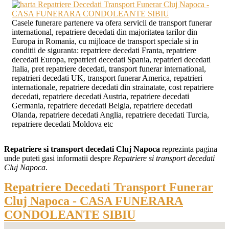
Casele funerare partenere va ofera servicii de transport funerar
international, repatriere decedati din majoritatea tarilor din
Europa in Romania, cu mijloace de transport speciale si in
conditii de siguranta: repatriere decedati Franta, repatriere
decedati Europa, repatrieri decedati Spania, repatrieri decedati
Italia, pret repatriere decedati, transport funerar international,
repatrieri decedati UK, transport funerar America, repatrieri
internationale, repatriere decedati din strainatate, cost repatriere
decedati, repatriere decedati Austria, repatriere decedati
Germania, repatriere decedati Belgia, repatriere decedati
Olanda, repatriere decedati Anglia, repatriere decedati Turcia,
repatriere decedati Moldova etc
Repatriere si transport decedati Cluj Napoca
reprezinta pagina
unde puteti gasi informatii despre
Repatriere si transport decedati
Cluj Napoca
.
Repatriere Decedati Transport Funerar
Cluj Napoca - CASA FUNERARA
CONDOLEANTE SIBIU