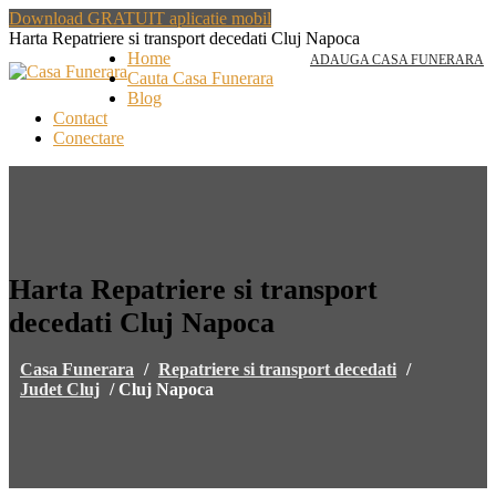
Download GRATUIT aplicatie mobil
Harta Repatriere si transport decedati Cluj Napoca
Home
ADAUGA CASA FUNERARA
Cauta Casa Funerara
Blog
Contact
Conectare
Harta Repatriere si transport
decedati Cluj Napoca
Casa Funerara
/
Repatriere si transport decedati
/
Judet Cluj
/
Cluj Napoca