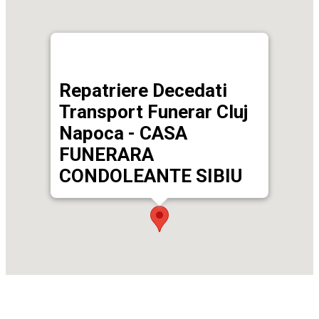
Repatriere Decedati
Transport Funerar Cluj
Napoca - CASA
FUNERARA
CONDOLEANTE SIBIU
Str. Vasile Aaron, nr. 11, Sibiu
0748492273