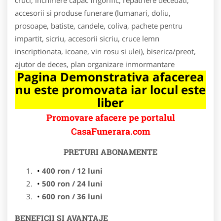
accesorii si produse funerare (lumanari, doliu,
prosoape, batiste, candele, coliva, pachete pentru
impartit, sicriu, accesorii sicriu, cruce lemn
inscriptionata, icoane, vin rosu si ulei), biserica/preot,
ajutor de deces, plan organizare inmormantare
Pagina Demonstrativa afacerea
nu este promovata iar locul este
liber
Promovare afacere pe portalul
CasaFunerara.com
PRETURI ABONAMENTE
400 ron / 12 luni
500 ron / 24 luni
600 ron / 36 luni
BENEFICII SI AVANTAJE