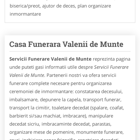
biserica/preot, ajutor de deces, plan organizare
inmormantare
Casa Funerara Valenii de Munte
Servicii Funerare Valenii de Munte
reprezinta pagina
unde puteti gasi informatii utile despre
Servicii Funerare
Valenii de Munte
. Partenerii nostri va ofera servicii
funerare complete necesare pentru organizarea
ceremoniei de inmormantare: constatarea decesului,
imbalsamare, depunere la capela, transport funerar,
transport la cimitir, toaletare decedat (spalare, coafat,
barbierit si/sau machiat, imbracare), manipulare
decedat sicriu, imbracaminte decedat, parastas,
organizare mese de pomenire, monumente funerare,
cruci, inchiriere capac frigorific, repatriere decedati,