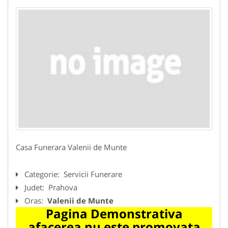
Casa Funerara Valenii de Munte
Categorie:
Servicii Funerare
Judet:
Prahova
Oras:
Valenii de Munte
Pagina Demonstrativa
afacerea nu este promovata