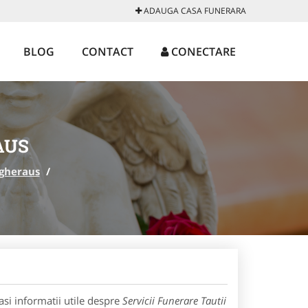
ADAUGA CASA FUNERARA
BLOG
CONTACT
CONECTARE
AUS
gheraus
/
si informatii utile despre
Servicii Funerare Tautii