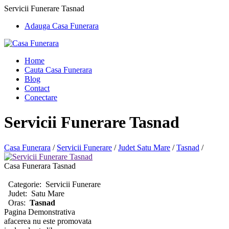
Servicii Funerare Tasnad
Adauga Casa Funerara
Home
Cauta Casa Funerara
Blog
Contact
Conectare
Servicii Funerare Tasnad
Casa Funerara
/
Servicii Funerare
/
Judet Satu Mare
/
Tasnad
/
Casa Funerara Tasnad
Categorie:
Servicii Funerare
Judet:
Satu Mare
Oras:
Tasnad
Pagina Demonstrativa
afacerea nu este promovata