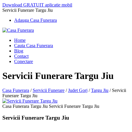
Download GRATUIT aplicatie mobil
Servicii Funerare Targu Jiu
Adauga Casa Funerara
Home
Cauta Casa Funerara
Blog
Contact
Conectare
Servicii Funerare Targu Jiu
Casa Funerara
/
Servicii Funerare
/
Judet Gorj
/
Targu Jiu
/
Servicii
Funerare Targu Jiu
Casa Funerara Targu Jiu Servicii Funerare Targu Jiu
Servicii Funerare Targu Jiu