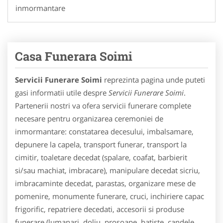
inmormantare
Casa Funerara Soimi
Servicii Funerare Soimi
reprezinta pagina unde puteti
gasi informatii utile despre
Servicii Funerare Soimi
.
Partenerii nostri va ofera servicii funerare complete
necesare pentru organizarea ceremoniei de
inmormantare: constatarea decesului, imbalsamare,
depunere la capela, transport funerar, transport la
cimitir, toaletare decedat (spalare, coafat, barbierit
si/sau machiat, imbracare), manipulare decedat sicriu,
imbracaminte decedat, parastas, organizare mese de
pomenire, monumente funerare, cruci, inchiriere capac
frigorific, repatriere decedati, accesorii si produse
funerare (lumanari, doliu, prosoape, batiste, candele,