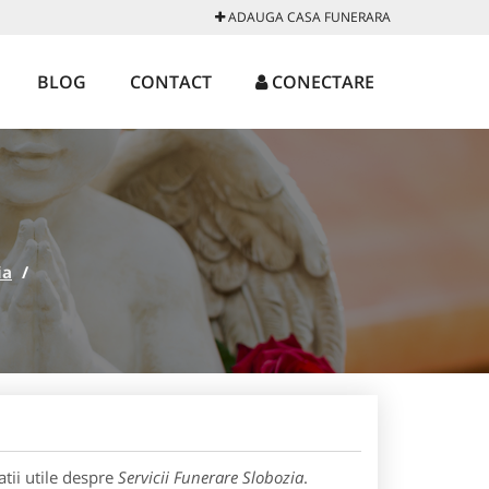
ADAUGA CASA FUNERARA
BLOG
CONTACT
CONECTARE
ia
/
tii utile despre
Servicii Funerare Slobozia
.