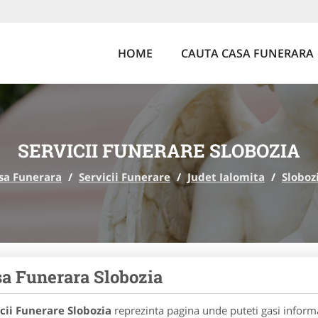
HOME
CAUTA CASA FUNERARA
SERVICII FUNERARE SLOBOZIA
sa Funerara
/
Servicii Funerare
/
Judet Ialomita
/
Sloboz
a Funerara Slobozia
cii Funerare Slobozia
reprezinta pagina unde puteti gasi informa