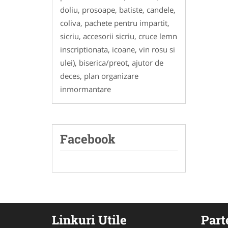
doliu, prosoape, batiste, candele,
coliva, pachete pentru impartit,
sicriu, accesorii sicriu, cruce lemn
inscriptionata, icoane, vin rosu si
ulei), biserica/preot, ajutor de
deces, plan organizare
inmormantare
Facebook
Linkuri Utile
Part