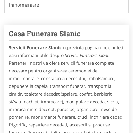
inmormantare
Casa Funerara Slanic
Servicii Funerare Slanic
reprezinta pagina unde puteti
gasi informatii utile despre
Servicii Funerare Slanic
.
Partenerii nostri va ofera servicii funerare complete
necesare pentru organizarea ceremoniei de
inmormantare: constatarea decesului, imbalsamare,
depunere la capela, transport funerar, transport la
cimitir, toaletare decedat (spalare, coafat, barbierit
si/sau machiat, imbracare), manipulare decedat sicriu,
imbracaminte decedat, parastas, organizare mese de
pomenire, monumente funerare, cruci, inchiriere capac
frigorific, repatriere decedati, accesorii si produse
funerare (lumanari, doliu, prosoape, batiste, candele,