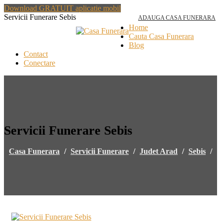
Download GRATUIT aplicatie mobil
Servicii Funerare Sebis
ADAUGA CASA FUNERARA
Home
Cauta Casa Funerara
Blog
Contact
Conectare
Servicii Funerare Sebis
Casa Funerara
/
Servicii Funerare
/
Judet Arad
/
Sebis
/