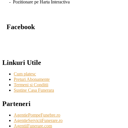
- Pozitionare pe Harta Interactiva
Facebook
Linkuri Utile
Cum platesc
Preturi Abonamente
Termeni si Conditii
Sustine Casa Funerara
Parteneri
AgentiePompeFunebre.ro
AgentieServiciiFunerare.ro
AgentiiFunerare.com