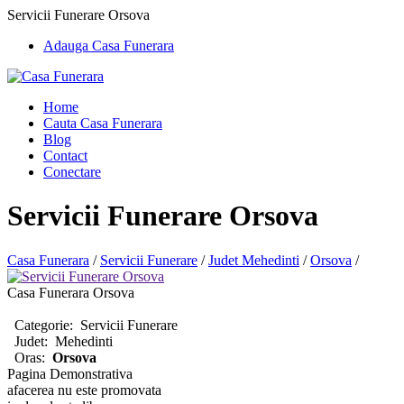
Servicii Funerare Orsova
Adauga Casa Funerara
Home
Cauta Casa Funerara
Blog
Contact
Conectare
Servicii Funerare Orsova
Casa Funerara
/
Servicii Funerare
/
Judet Mehedinti
/
Orsova
/
Casa Funerara Orsova
Categorie:
Servicii Funerare
Judet:
Mehedinti
Oras:
Orsova
Pagina Demonstrativa
afacerea nu este promovata