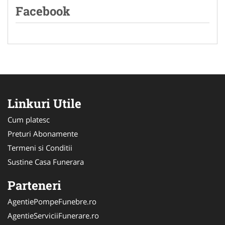
Facebook
Linkuri Utile
Cum platesc
Preturi Abonamente
Termeni si Conditii
Sustine Casa Funerara
Parteneri
AgentiePompeFunebre.ro
AgentieServiciiFunerare.ro