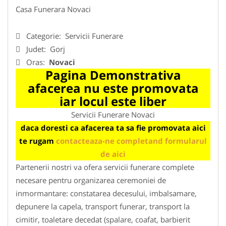
Casa Funerara Novaci
Categorie:
Servicii Funerare
Judet:
Gorj
Oras:
Novaci
Pagina Demonstrativa
afacerea nu este promovata
iar locul este liber
Servicii Funerare Novaci
daca doresti ca afacerea ta sa fie promovata aici
te rugam
contacteaza-ne completand formularul
de aici
Partenerii nostri va ofera servicii funerare complete
necesare pentru organizarea ceremoniei de
inmormantare: constatarea decesului, imbalsamare,
depunere la capela, transport funerar, transport la
cimitir, toaletare decedat (spalare, coafat, barbierit