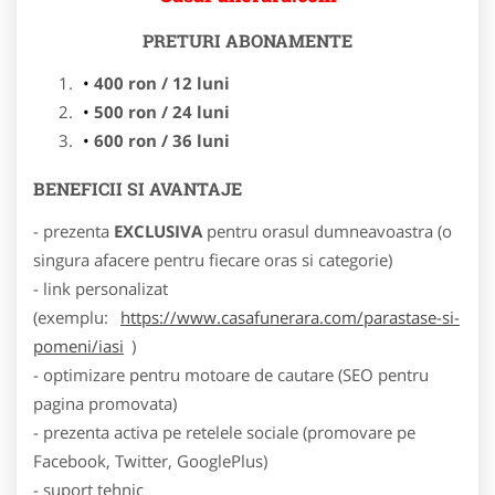
PRETURI ABONAMENTE
400 ron / 12 luni
500 ron / 24 luni
600 ron / 36 luni
BENEFICII SI AVANTAJE
- prezenta
EXCLUSIVA
pentru orasul dumneavoastra (o
singura afacere pentru fiecare oras si categorie)
- link personalizat
(exemplu:
https://www.casafunerara.com/parastase-si-
pomeni/iasi
)
- optimizare pentru motoare de cautare (SEO pentru
pagina promovata)
- prezenta activa pe retelele sociale (promovare pe
Facebook, Twitter, GooglePlus)
- suport tehnic