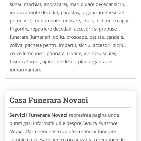
si/sau machiat, imbracare), manipulare decedat sicriu,
imbracaminte decedat, parastas, organizare mese de
pomenire, monumente funerare, cruci, inchiriere capac
frigorific, repatriere decedati, accesorii si produse
funerare (lumanari, doliu, prosoape, batiste, candele,
coliva, pachete pentru impartit, sicriu, accesorii sicriu,
cruce lemn inscriptionata, icoane, vin rosu si ulei),
biserica/preot, ajutor de deces, plan organizare
inmormantare
Casa Funerara Novaci
Servicii Funerare Novaci
reprezinta pagina unde
puteti gasi informatii utile despre
Servicii Funerare
Novaci
. Partenerii nostri va ofera servicii funerare
complete necesare pentru organizarea ceremoniei de