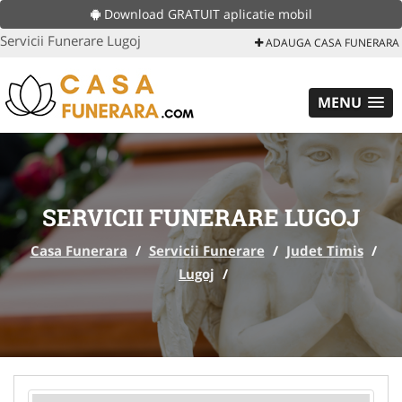
Download GRATUIT aplicatie mobil
Servicii Funerare Lugoj
ADAUGA CASA FUNERARA
MENU
SERVICII FUNERARE LUGOJ
Casa Funerara
/
Servicii Funerare
/
Judet Timis
/
Lugoj
/