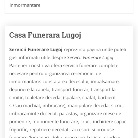
inmormantare
Casa Funerara Lugoj
Servicii Funerare Lugoj
reprezinta pagina unde puteti
gasi informatii utile despre
Servicii Funerare Lugoj
.
Partenerii nostri va ofera servicii funerare complete
necesare pentru organizarea ceremoniei de
inmormantare: constatarea decesului, imbalsamare,
depunere la capela, transport funerar, transport la
cimitir, toaletare decedat (spalare, coafat, barbierit
si/sau machiat, imbracare), manipulare decedat sicriu,
imbracaminte decedat, parastas, organizare mese de
pomenire, monumente funerare, cruci, inchiriere capac
frigorific, repatriere decedati, accesorii si produse
funerare (lumanari, doliu, prosoape, batiste, candele,