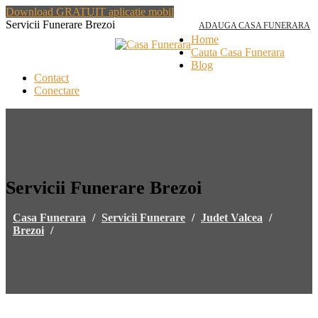
Download GRATUIT aplicatie mobil
Servicii Funerare Brezoi
ADAUGA CASA FUNERARA
Home
Cauta Casa Funerara
Blog
Contact
Conectare
Servicii Funerare Brezoi
Casa Funerara
/
Servicii Funerare
/
Judet Valcea
/
Brezoi
/