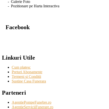
- Galerie Foto
- Pozitionare pe Harta Interactiva
Facebook
Linkuri Utile
Cum platesc
Preturi Abonamente
Termeni si Conditii
Sustine Casa Funerara
Parteneri
AgentiePompeFunebre.ro
AgentieServiciiFunerare.ro