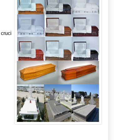
 cruci