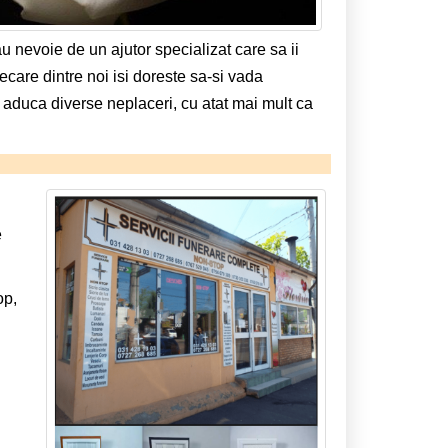
 nevoie de un ajutor specializat care sa ii
iecare dintre noi isi doreste sa-si vada
le aduca diverse neplaceri, cu atat mai mult ca
e
op,