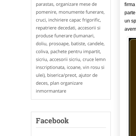
parastas, organizare mese de
firma
pomenire, monumente funerare,
parte
cruci, inchiriere capac frigorific,
un sp
repatriere decedati, accesorii si
avem 
produse funerare (lumanari,
doliu, prosoape, batiste, candele,
coliva, pachete pentru impartit,
sicriu, accesorii sicriu, cruce lemn
inscriptionata, icoane, vin rosu si
ulei), biserica/preot, ajutor de
deces, plan organizare
inmormantare
Facebook