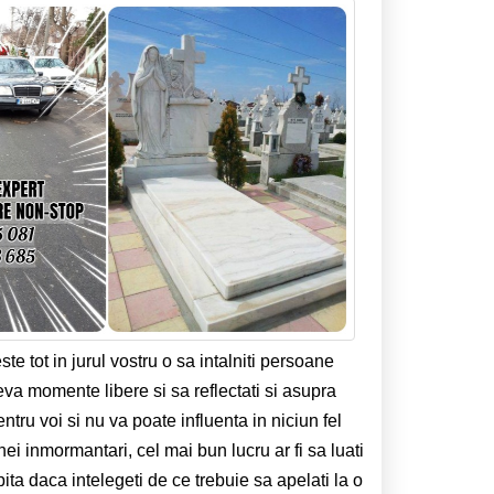
te tot in jurul vostru o sa intalniti persoane
eva momente libere si sa reflectati si asupra
ru voi si nu va poate influenta in niciun fel
nei inmormantari, cel mai bun lucru ar fi sa luati
pita daca intelegeti de ce trebuie sa apelati la o