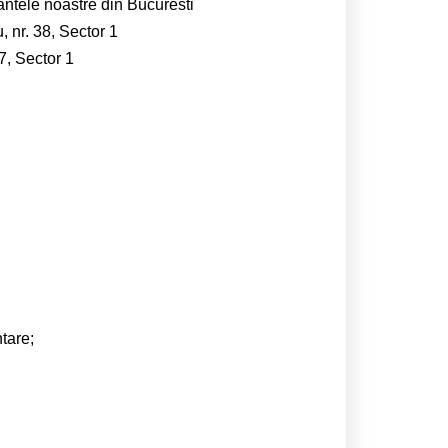
ntele noastre din Bucuresti
 nr. 38, Sector 1
7, Sector 1
tare;