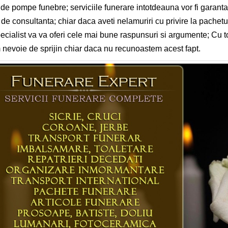
 de pompe funebre; serviciile funerare intotdeauna vor fi garanta
 de consultanta; chiar daca aveti nelamuriri cu privire la pachetul
ecialist va va oferi cele mai bune raspunsuri si argumente; Cu tot
nevoie de sprijin chiar daca nu recunoastem acest fapt.