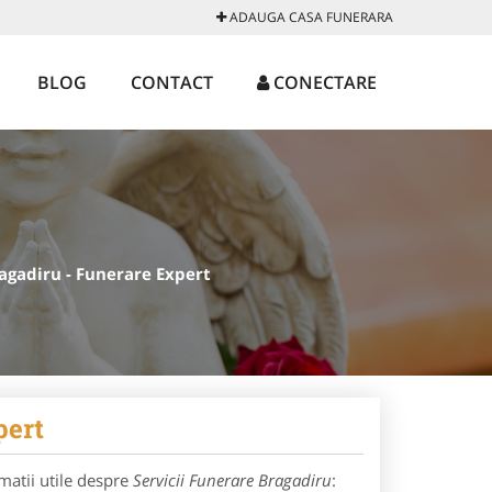
ADAUGA CASA FUNERARA
BLOG
CONTACT
CONECTARE
ragadiru - Funerare Expert
pert
matii utile despre
Servicii Funerare Bragadiru
: