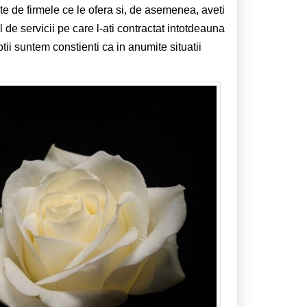
te de firmele ce le ofera si, de asemenea, aveti
 de servicii pe care l-ati contractat intotdeauna
ii suntem constienti ca in anumite situatii