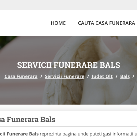
HOME
CAUTA CASA FUNERARA
SERVICII FUNERARE BALS
Casa Funerara
/
Servicii Funerare
/
Judet Olt
/
Bals
/
a Funerara Bals
cii Funerare Bals
reprezinta pagina unde puteti gasi informatii 