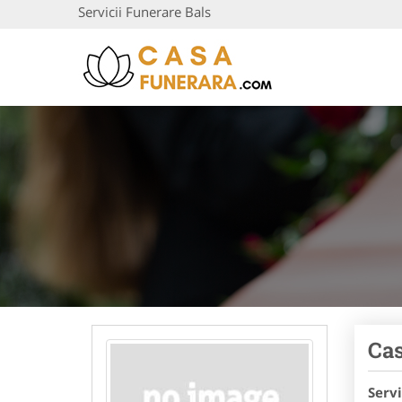
Servicii Funerare Bals
Cas
Servi