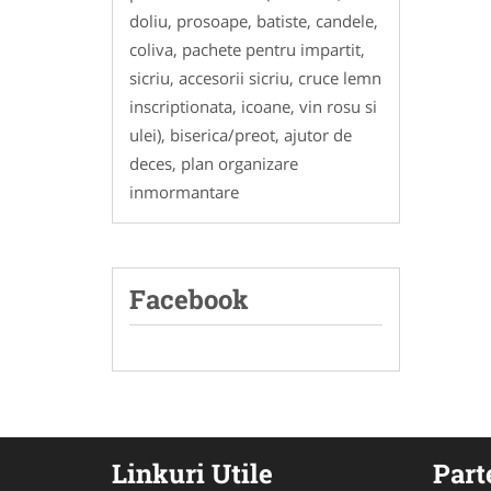
doliu, prosoape, batiste, candele,
coliva, pachete pentru impartit,
sicriu, accesorii sicriu, cruce lemn
inscriptionata, icoane, vin rosu si
ulei), biserica/preot, ajutor de
deces, plan organizare
inmormantare
Facebook
Linkuri Utile
Part