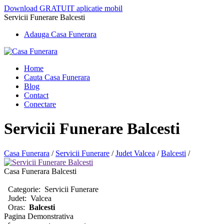
Download GRATUIT aplicatie mobil
Servicii Funerare Balcesti
Adauga Casa Funerara
Home
Cauta Casa Funerara
Blog
Contact
Conectare
Servicii Funerare Balcesti
Casa Funerara
/
Servicii Funerare
/
Judet Valcea
/
Balcesti
/
Casa Funerara Balcesti
Categorie:
Servicii Funerare
Judet:
Valcea
Oras:
Balcesti
Pagina Demonstrativa