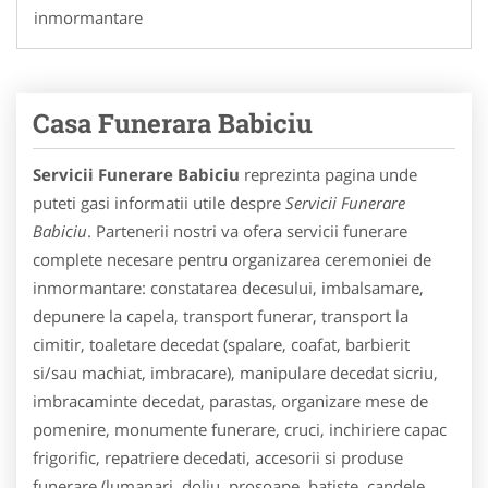
inmormantare
Casa Funerara Babiciu
Servicii Funerare Babiciu
reprezinta pagina unde
puteti gasi informatii utile despre
Servicii Funerare
Babiciu
. Partenerii nostri va ofera servicii funerare
complete necesare pentru organizarea ceremoniei de
inmormantare: constatarea decesului, imbalsamare,
depunere la capela, transport funerar, transport la
cimitir, toaletare decedat (spalare, coafat, barbierit
si/sau machiat, imbracare), manipulare decedat sicriu,
imbracaminte decedat, parastas, organizare mese de
pomenire, monumente funerare, cruci, inchiriere capac
frigorific, repatriere decedati, accesorii si produse
funerare (lumanari, doliu, prosoape, batiste, candele,