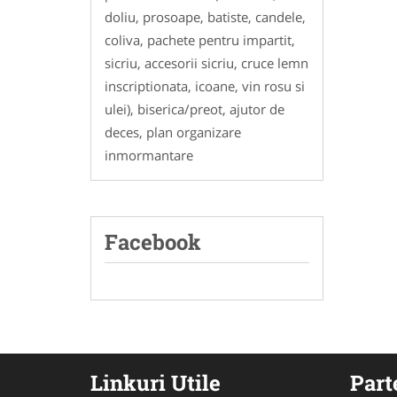
doliu, prosoape, batiste, candele,
coliva, pachete pentru impartit,
sicriu, accesorii sicriu, cruce lemn
inscriptionata, icoane, vin rosu si
ulei), biserica/preot, ajutor de
deces, plan organizare
inmormantare
Facebook
Linkuri Utile
Part