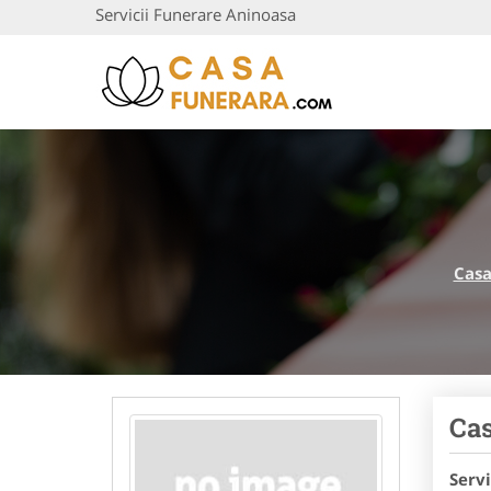
Servicii Funerare Aninoasa
Casa
Cas
Serv