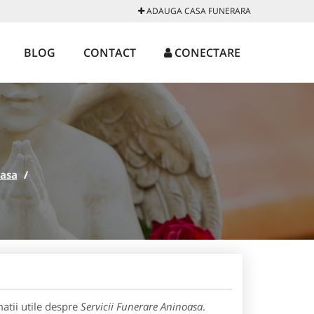
ADAUGA CASA FUNERARA
BLOG
CONTACT
CONECTARE
asa
/
atii utile despre
Servicii Funerare Aninoasa
.