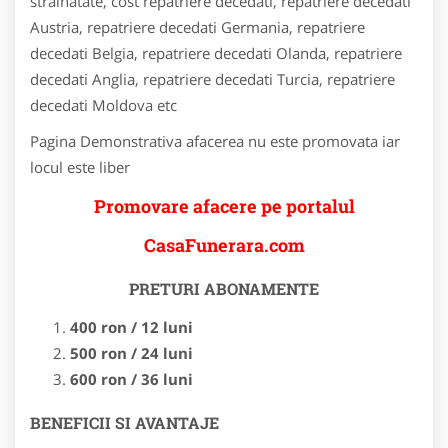
strainatate, cost repatriere decedati, repatriere decedati
Austria, repatriere decedati Germania, repatriere
decedati Belgia, repatriere decedati Olanda, repatriere
decedati Anglia, repatriere decedati Turcia, repatriere
decedati Moldova etc
Pagina Demonstrativa afacerea nu este promovata iar
locul este liber
Promovare afacere pe portalul
CasaFunerara.com
PRETURI ABONAMENTE
400 ron / 12 luni
500 ron / 24 luni
600 ron / 36 luni
BENEFICII SI AVANTAJE