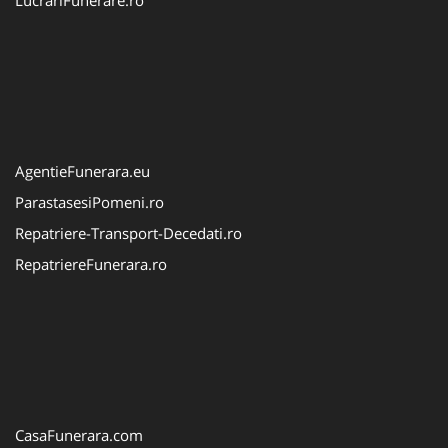
AgentieFunerara.eu
ParastasesiPomeni.ro
Repatriere-Transport-Decedati.ro
RepatriereFunerara.ro
CasaFunerara.com