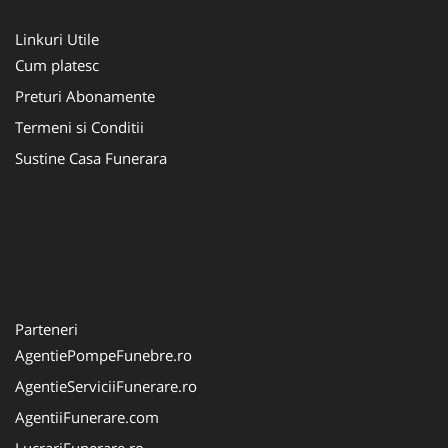
Linkuri Utile
Cum platesc
Preturi Abonamente
Termeni si Conditii
Sustine Casa Funerara
Parteneri
AgentiePompeFunebre.ro
AgentieServiciiFunerare.ro
AgentiiFunerare.com
LucrariFunerare.ro