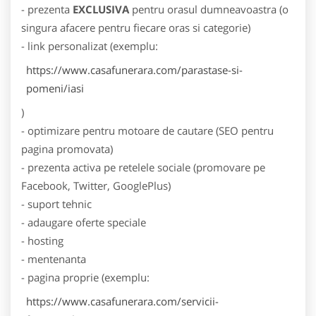
- prezenta
EXCLUSIVA
pentru orasul dumneavoastra (o
singura afacere pentru fiecare oras si categorie)
- link personalizat (exemplu:
https://www.casafunerara.com/parastase-si-
pomeni/iasi
)
- optimizare pentru motoare de cautare (SEO pentru
pagina promovata)
- prezenta activa pe retelele sociale (promovare pe
Facebook, Twitter, GooglePlus)
- suport tehnic
- adaugare oferte speciale
- hosting
- mentenanta
- pagina proprie (exemplu:
https://www.casafunerara.com/servicii-