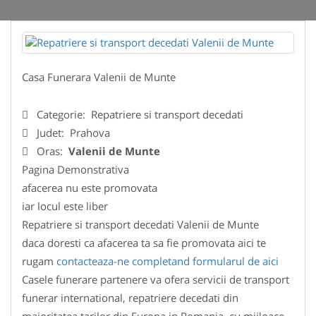
Casa Funerara Valenii de Munte
Categorie:
Repatriere si transport decedati
Judet:
Prahova
Oras:
Valenii de Munte
Pagina Demonstrativa
afacerea nu este promovata
iar locul este liber
Repatriere si transport decedati Valenii de Munte
daca doresti ca afacerea ta sa fie promovata aici te
rugam
contacteaza-ne completand formularul de aici
Casele funerare partenere va ofera servicii de transport
funerar international, repatriere decedati din
majoritatea tarilor din Europa in Romania, cu mijloace