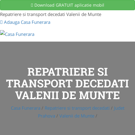
Download GRATUIT aplicatie mobil
Repatriere si transport decedati Valenii de Munte
Adauga Casa Funerara
REPATRIERE SI
TRANSPORT DECEDATI
VALENII DE MUNTE
Casa Funerara
/
Repatriere si transport decedati
/
Judet
Prahova
/
Valenii de Munte
/