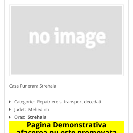
Casa Funerara Strehaia
Categorie:
Repatriere si transport decedati
Judet:
Mehedinti
Oras:
Strehaia
Pagina Demonstrativa
afacerea nu este promovata