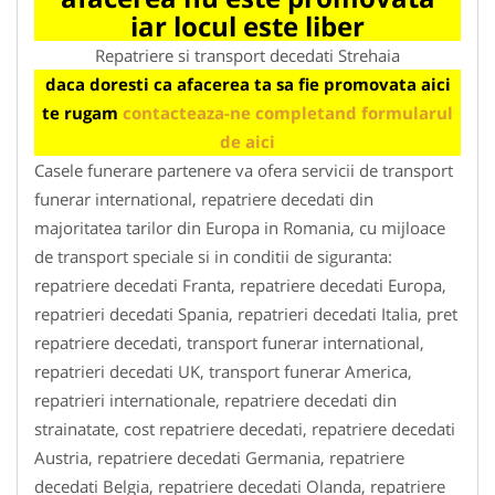
iar locul este liber
Repatriere si transport decedati Strehaia
daca doresti ca afacerea ta sa fie promovata aici
te rugam
contacteaza-ne completand formularul
de aici
Casele funerare partenere va ofera servicii de transport
funerar international, repatriere decedati din
majoritatea tarilor din Europa in Romania, cu mijloace
de transport speciale si in conditii de siguranta:
repatriere decedati Franta, repatriere decedati Europa,
repatrieri decedati Spania, repatrieri decedati Italia, pret
repatriere decedati, transport funerar international,
repatrieri decedati UK, transport funerar America,
repatrieri internationale, repatriere decedati din
strainatate, cost repatriere decedati, repatriere decedati
Austria, repatriere decedati Germania, repatriere
decedati Belgia, repatriere decedati Olanda, repatriere