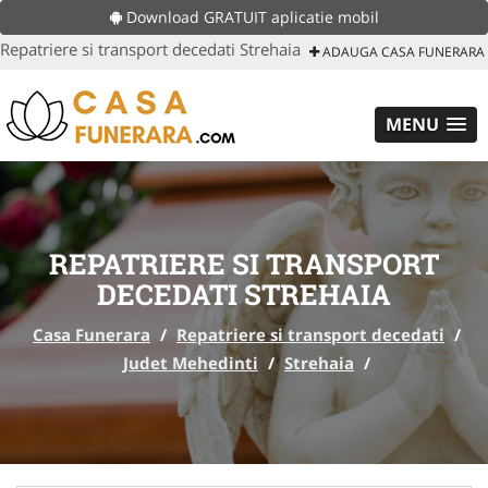
Download GRATUIT aplicatie mobil
Repatriere si transport decedati Strehaia
ADAUGA CASA FUNERARA
MENU
REPATRIERE SI TRANSPORT
DECEDATI STREHAIA
Casa Funerara
/
Repatriere si transport decedati
/
Judet Mehedinti
/
Strehaia
/