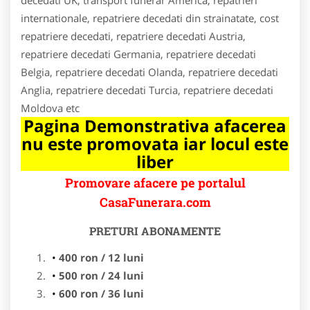
internationale, repatriere decedati din strainatate, cost
repatriere decedati, repatriere decedati Austria,
repatriere decedati Germania, repatriere decedati
Belgia, repatriere decedati Olanda, repatriere decedati
Anglia, repatriere decedati Turcia, repatriere decedati
Moldova etc
Pagina Demonstrativa afacerea
nu este promovata iar locul este
liber
Promovare afacere pe portalul
CasaFunerara.com
PRETURI ABONAMENTE
400 ron / 12 luni
500 ron / 24 luni
600 ron / 36 luni