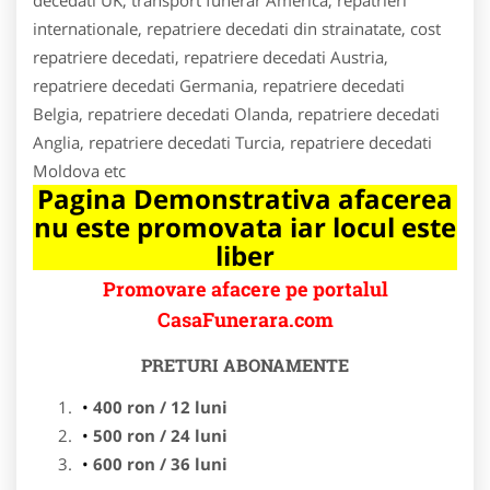
internationale, repatriere decedati din strainatate, cost
repatriere decedati, repatriere decedati Austria,
repatriere decedati Germania, repatriere decedati
Belgia, repatriere decedati Olanda, repatriere decedati
Anglia, repatriere decedati Turcia, repatriere decedati
Moldova etc
Pagina Demonstrativa afacerea
nu este promovata iar locul este
liber
Promovare afacere pe portalul
CasaFunerara.com
PRETURI ABONAMENTE
400 ron / 12 luni
500 ron / 24 luni
600 ron / 36 luni