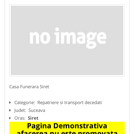
Casa Funerara Siret
Categorie:
Repatriere si transport decedati
Judet:
Suceava
Oras:
Siret
Pagina Demonstrativa
afacerea nu este promovata