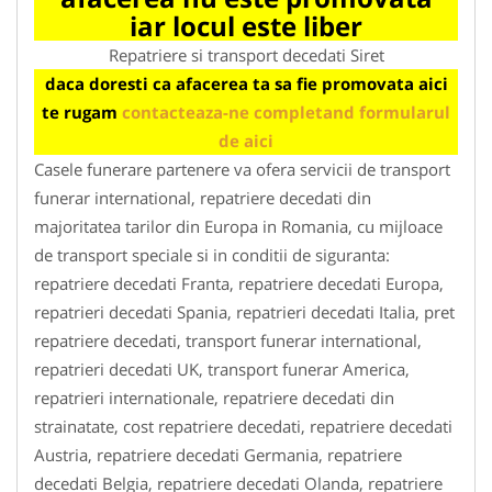
iar locul este liber
Repatriere si transport decedati Siret
daca doresti ca afacerea ta sa fie promovata aici
te rugam
contacteaza-ne completand formularul
de aici
Casele funerare partenere va ofera servicii de transport
funerar international, repatriere decedati din
majoritatea tarilor din Europa in Romania, cu mijloace
de transport speciale si in conditii de siguranta:
repatriere decedati Franta, repatriere decedati Europa,
repatrieri decedati Spania, repatrieri decedati Italia, pret
repatriere decedati, transport funerar international,
repatrieri decedati UK, transport funerar America,
repatrieri internationale, repatriere decedati din
strainatate, cost repatriere decedati, repatriere decedati
Austria, repatriere decedati Germania, repatriere
decedati Belgia, repatriere decedati Olanda, repatriere