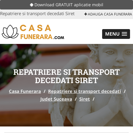
Download GRATUIT aplicatie mobil
Repatriere si transport decedati Siret
ADAUGA CASA FUNERARA
MENU
REPATRIERE SI TRANSPORT
DECEDATI SIRET
Casa Funerara
/
Repatriere si transport decedati
/
Judet Suceava
/
Siret
/