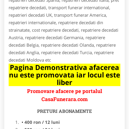
repatriere decedati, transport funerar international,
repatrieri decedati UK, transport funerar America,
repatrieri internationale, repatriere decedati din
strainatate, cost repatriere decedati, repatriere decedati
Austria, repatriere decedati Germania, repatriere
decedati Belgia, repatriere decedati Olanda, repatriere
decedati Anglia, repatriere decedati Turcia, repatriere
decedati Moldova etc
Pagina Demonstrativa afacerea
nu este promovata iar locul este
liber
Promovare afacere pe portalul
CasaFunerara.com
PRETURI ABONAMENTE
400 ron / 12 luni