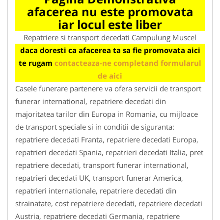
afacerea nu este promovata
iar locul este liber
Repatriere si transport decedati Campulung Muscel
daca doresti ca afacerea ta sa fie promovata aici
te rugam
contacteaza-ne completand formularul
de aici
Casele funerare partenere va ofera servicii de transport
funerar international, repatriere decedati din
majoritatea tarilor din Europa in Romania, cu mijloace
de transport speciale si in conditii de siguranta:
repatriere decedati Franta, repatriere decedati Europa,
repatrieri decedati Spania, repatrieri decedati Italia, pret
repatriere decedati, transport funerar international,
repatrieri decedati UK, transport funerar America,
repatrieri internationale, repatriere decedati din
strainatate, cost repatriere decedati, repatriere decedati
Austria, repatriere decedati Germania, repatriere