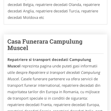
decedati Belgia, repatriere decedati Olanda, repatriere
decedati Anglia, repatriere decedati Turcia, repatriere
decedati Moldova etc
Casa Funerara Campulung
Muscel
Repatriere si transport decedati Campulung
Muscel
reprezinta pagina unde puteti gasi informatii
utile despre
Repatriere si transport decedati Campulung
Muscel
. Casele funerare partenere va ofera servicii de
transport funerar international, repatriere decedati din
majoritatea tarilor din Europa in Romania, cu mijloace
de transport speciale si in conditii de siguranta:
repatriere decedati Franta, repatriere decedati Europa,
repatrieri decedati Spania, repatrieri decedati Italia, pret