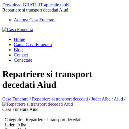
Download GRATUIT aplicatie mobil
Repatriere si transport decedati Aiud
Adauga Casa Funerara
Home
Cauta Casa Funerara
Blog
Contact
Conectare
Repatriere si transport
decedati Aiud
Casa Funerara
/
Repatriere si transport decedati
/
Judet Alba
/
Aiud
/
Casa Funerara Aiud
Categorie:
Repatriere si transport decedati
Judet:
Alba