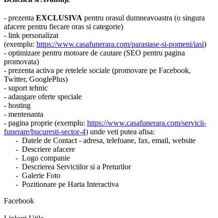
- prezenta
EXCLUSIVA
pentru orasul dumneavoastra (o singura
afacere pentru fiecare oras si categorie)
- link personalizat
(exemplu:
https://www.casafunerara.com/parastase-si-pomeni/iasi
)
- optimizare pentru motoare de cautare (SEO pentru pagina
promovata)
- prezenta activa pe retelele sociale (promovare pe Facebook,
Twitter, GooglePlus)
- suport tehnic
- adaugare oferte speciale
- hosting
- mentenanta
- pagina proprie (exemplu:
https://www.casafunerara.com/servicii-
funerare/bucuresti-sector-4
) unde veti putea afisa:
- Datele de Contact - adresa, telefoane, fax, email, website
- Descriere afacere
- Logo companie
- Descrierea Serviciilor si a Preturilor
- Galerie Foto
- Pozitionare pe Harta Interactiva
Facebook