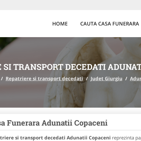
HOME
CAUTA CASA FUNERARA
 SI TRANSPORT DECEDATI ADUNAT
/
Repatriere si transport decedati
/
Judet Giurgiu
/
Adun
a Funerara Adunatii Copaceni
triere si transport decedati Adunatii Copaceni
reprezinta pag