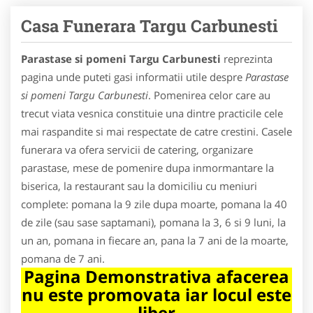
Casa Funerara Targu Carbunesti
Parastase si pomeni Targu Carbunesti
reprezinta
pagina unde puteti gasi informatii utile despre
Parastase
si pomeni Targu Carbunesti
. Pomenirea celor care au
trecut viata vesnica constituie una dintre practicile cele
mai raspandite si mai respectate de catre crestini. Casele
funerara va ofera servicii de catering, organizare
parastase, mese de pomenire dupa inmormantare la
biserica, la restaurant sau la domiciliu cu meniuri
complete: pomana la 9 zile dupa moarte, pomana la 40
de zile (sau sase saptamani), pomana la 3, 6 si 9 luni, la
un an, pomana in fiecare an, pana la 7 ani de la moarte,
pomana de 7 ani.
Pagina Demonstrativa afacerea
nu este promovata iar locul este
liber