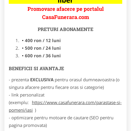
Promovare afacere pe portalul
CasaFunerara.com
PRETURI ABONAMENTE
400 ron / 12 luni
500 ron / 24 luni
600 ron / 36 luni
BENEFICII SI AVANTAJE
- prezenta
EXCLUSIVA
pentru orasul dumneavoastra (o
singura afacere pentru fiecare oras si categorie)
- link personalizat
(exemplu:
https://www.casafunerara.com/parastase-si-
pomeni/iasi
)
- optimizare pentru motoare de cautare (SEO pentru
pagina promovata)