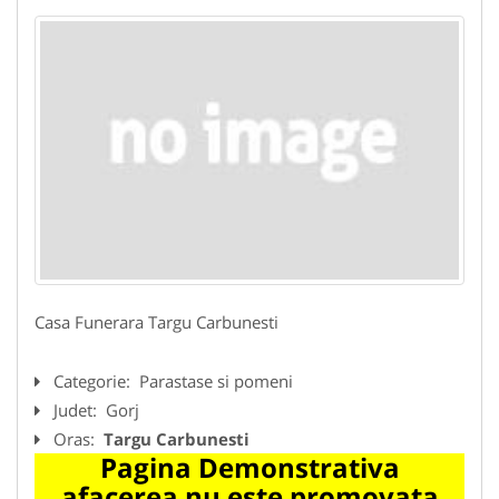
Casa Funerara Targu Carbunesti
Categorie:
Parastase si pomeni
Judet:
Gorj
Oras:
Targu Carbunesti
Pagina Demonstrativa
afacerea nu este promovata