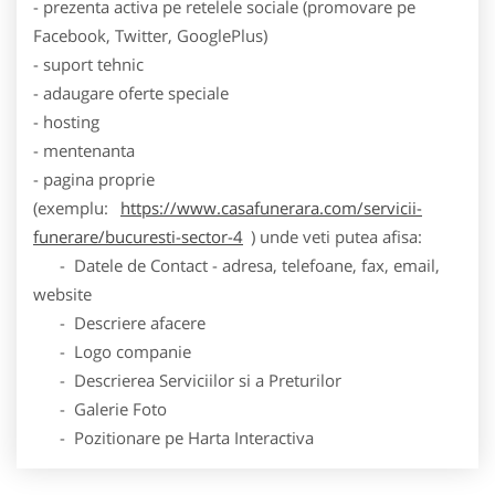
- prezenta activa pe retelele sociale (promovare pe
Facebook, Twitter, GooglePlus)
- suport tehnic
- adaugare oferte speciale
- hosting
- mentenanta
- pagina proprie
(exemplu:
https://www.casafunerara.com/servicii-
funerare/bucuresti-sector-4
) unde veti putea afisa:
- Datele de Contact - adresa, telefoane, fax, email,
website
- Descriere afacere
- Logo companie
- Descrierea Serviciilor si a Preturilor
- Galerie Foto
- Pozitionare pe Harta Interactiva