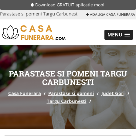
Download GRATUIT aplicatie mobil
Parastase si pomeni Targu Carbunesti
ADAUGA CASA FUNERARA
MENU
PARASTASE SI POMENI TARGU
CARBUNESTI
Casa Funerara
/
Parastase si pomeni
/
Judet Gorj
/
Targu Carbunesti
/