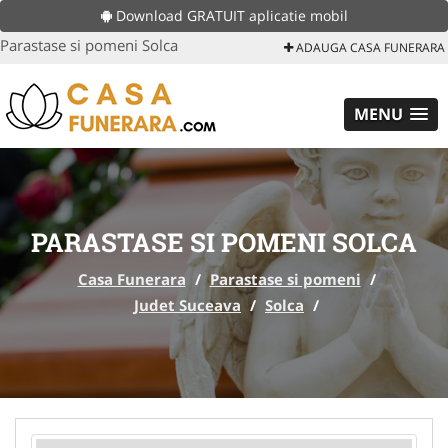
Download GRATUIT aplicatie mobil
Parastase si pomeni Solca
ADAUGA CASA FUNERARA
MENU
PARASTASE SI POMENI SOLCA
Casa Funerara
/
Parastase si pomeni
/
Judet Suceava
/
Solca
/