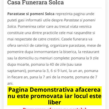
Casa Funerara Solca
Parastase si pomeni Solca
reprezinta pagina unde
puteti gasi informatii utile despre
Parastase si pomeni
Solca
. Pomenirea celor care au trecut viata vesnica
constituie una dintre practicile cele mai raspandite si
mai respectate de catre crestini. Casele funerara va
ofera servicii de catering, organizare parastase, mese de
pomenire dupa inmormantare la biserica, la restaurant
sau la domiciliu cu meniuri complete: pomana la 9 zile
dupa moarte, pomana la 40 de zile (sau sase
saptamani), pomana la 3, 6 si 9 luni, la un an, pomana
in fiecare an, pana la 7 ani de la moarte, pomana de 7
ani.
Pagina Demonstrativa afacerea
nu este promovata iar locul este
liber