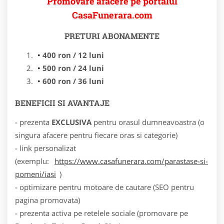
Promovare afacere pe portalul
CasaFunerara.com
PRETURI ABONAMENTE
400 ron / 12 luni
500 ron / 24 luni
600 ron / 36 luni
BENEFICII SI AVANTAJE
- prezenta
EXCLUSIVA
pentru orasul dumneavoastra (o
singura afacere pentru fiecare oras si categorie)
- link personalizat
(exemplu:
https://www.casafunerara.com/parastase-si-
pomeni/iasi
)
- optimizare pentru motoare de cautare (SEO pentru
pagina promovata)
- prezenta activa pe retelele sociale (promovare pe