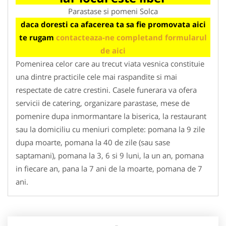
Parastase si pomeni Solca
daca doresti ca afacerea ta sa fie promovata aici
te rugam
contacteaza-ne completand formularul
de aici
Pomenirea celor care au trecut viata vesnica constituie
una dintre practicile cele mai raspandite si mai
respectate de catre crestini. Casele funerara va ofera
servicii de catering, organizare parastase, mese de
pomenire dupa inmormantare la biserica, la restaurant
sau la domiciliu cu meniuri complete: pomana la 9 zile
dupa moarte, pomana la 40 de zile (sau sase
saptamani), pomana la 3, 6 si 9 luni, la un an, pomana
in fiecare an, pana la 7 ani de la moarte, pomana de 7
ani.