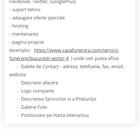
Facebook, Twitter, GooglePlus)
- suport tehnic
- adaugare oferte speciale
- hosting
- mentenanta
- pagina proprie
(exemplu:
https://www.casafunerara.com/servicii-
funerare/bucuresti-sector-4
) unde veti putea afisa:
- Datele de Contact - adresa, telefoane, fax, email,
website
- Descriere afacere
- Logo companie
- Descrierea Serviciilor si a Preturilor
- Galerie Foto
- Pozitionare pe Harta Interactiva