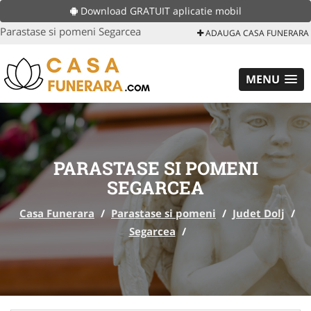
Download GRATUIT aplicatie mobil
Parastase si pomeni Segarcea
ADAUGA CASA FUNERARA
MENU
PARASTASE SI POMENI
SEGARCEA
Casa Funerara
/
Parastase si pomeni
/
Judet Dolj
/
Segarcea
/