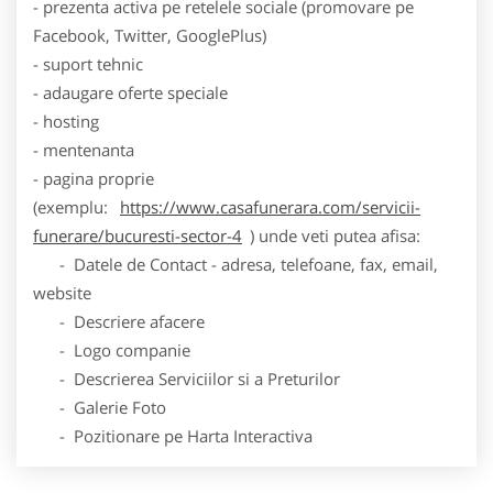
- prezenta activa pe retelele sociale (promovare pe
Facebook, Twitter, GooglePlus)
- suport tehnic
- adaugare oferte speciale
- hosting
- mentenanta
- pagina proprie
(exemplu:
https://www.casafunerara.com/servicii-
funerare/bucuresti-sector-4
) unde veti putea afisa:
- Datele de Contact - adresa, telefoane, fax, email,
website
- Descriere afacere
- Logo companie
- Descrierea Serviciilor si a Preturilor
- Galerie Foto
- Pozitionare pe Harta Interactiva