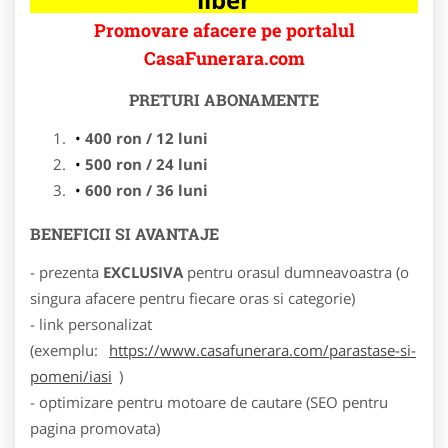
Promovare afacere pe portalul
CasaFunerara.com
PRETURI ABONAMENTE
400 ron / 12 luni
500 ron / 24 luni
600 ron / 36 luni
BENEFICII SI AVANTAJE
- prezenta
EXCLUSIVA
pentru orasul dumneavoastra (o
singura afacere pentru fiecare oras si categorie)
- link personalizat
(exemplu:
https://www.casafunerara.com/parastase-si-
pomeni/iasi
)
- optimizare pentru motoare de cautare (SEO pentru
pagina promovata)