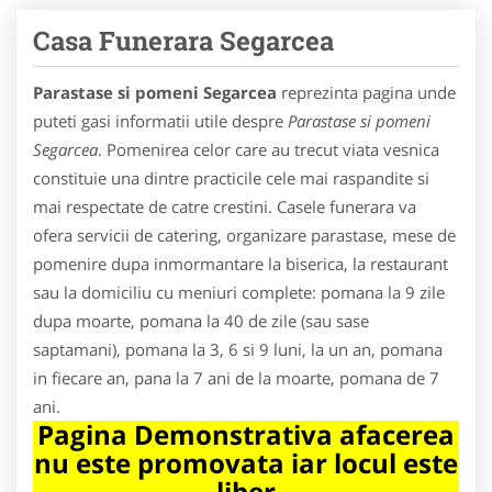
Casa Funerara Segarcea
Parastase si pomeni Segarcea
reprezinta pagina unde
puteti gasi informatii utile despre
Parastase si pomeni
Segarcea
. Pomenirea celor care au trecut viata vesnica
constituie una dintre practicile cele mai raspandite si
mai respectate de catre crestini. Casele funerara va
ofera servicii de catering, organizare parastase, mese de
pomenire dupa inmormantare la biserica, la restaurant
sau la domiciliu cu meniuri complete: pomana la 9 zile
dupa moarte, pomana la 40 de zile (sau sase
saptamani), pomana la 3, 6 si 9 luni, la un an, pomana
in fiecare an, pana la 7 ani de la moarte, pomana de 7
ani.
Pagina Demonstrativa afacerea
nu este promovata iar locul este
liber