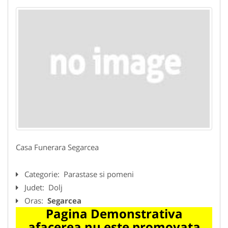
Casa Funerara Segarcea
Categorie:
Parastase si pomeni
Judet:
Dolj
Oras:
Segarcea
Pagina Demonstrativa
afacerea nu este promovata