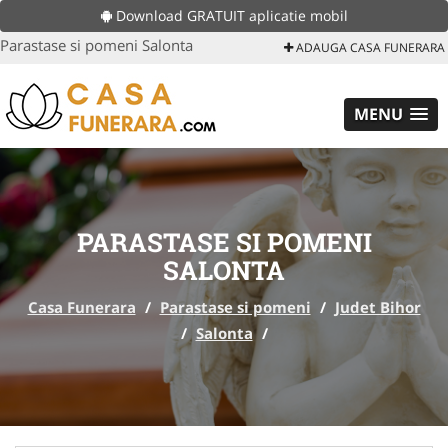
Download GRATUIT aplicatie mobil
Parastase si pomeni Salonta
ADAUGA CASA FUNERARA
MENU
PARASTASE SI POMENI
SALONTA
Casa Funerara
/
Parastase si pomeni
/
Judet Bihor
/
Salonta
/