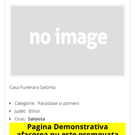
Casa Funerara Salonta
Categorie:
Parastase si pomeni
Judet:
Bihor
Oras:
Salonta
Pagina Demonstrativa
afacerea nu este promovata