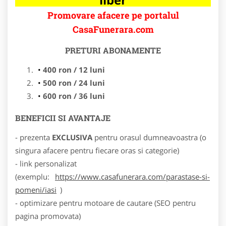
Promovare afacere pe portalul
CasaFunerara.com
PRETURI ABONAMENTE
400 ron / 12 luni
500 ron / 24 luni
600 ron / 36 luni
BENEFICII SI AVANTAJE
- prezenta
EXCLUSIVA
pentru orasul dumneavoastra (o
singura afacere pentru fiecare oras si categorie)
- link personalizat
(exemplu:
https://www.casafunerara.com/parastase-si-
pomeni/iasi
)
- optimizare pentru motoare de cautare (SEO pentru
pagina promovata)