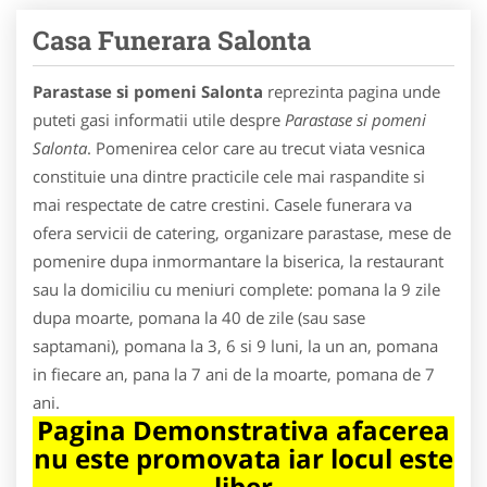
Casa Funerara Salonta
Parastase si pomeni Salonta
reprezinta pagina unde
puteti gasi informatii utile despre
Parastase si pomeni
Salonta
. Pomenirea celor care au trecut viata vesnica
constituie una dintre practicile cele mai raspandite si
mai respectate de catre crestini. Casele funerara va
ofera servicii de catering, organizare parastase, mese de
pomenire dupa inmormantare la biserica, la restaurant
sau la domiciliu cu meniuri complete: pomana la 9 zile
dupa moarte, pomana la 40 de zile (sau sase
saptamani), pomana la 3, 6 si 9 luni, la un an, pomana
in fiecare an, pana la 7 ani de la moarte, pomana de 7
ani.
Pagina Demonstrativa afacerea
nu este promovata iar locul este
liber