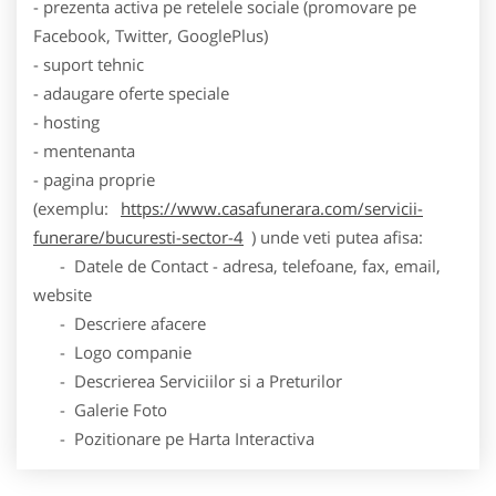
- prezenta activa pe retelele sociale (promovare pe
Facebook, Twitter, GooglePlus)
- suport tehnic
- adaugare oferte speciale
- hosting
- mentenanta
- pagina proprie
(exemplu:
https://www.casafunerara.com/servicii-
funerare/bucuresti-sector-4
) unde veti putea afisa:
- Datele de Contact - adresa, telefoane, fax, email,
website
- Descriere afacere
- Logo companie
- Descrierea Serviciilor si a Preturilor
- Galerie Foto
- Pozitionare pe Harta Interactiva