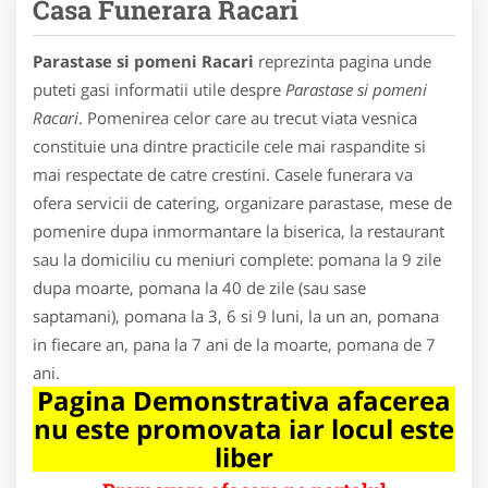
Casa Funerara Racari
Parastase si pomeni Racari
reprezinta pagina unde
puteti gasi informatii utile despre
Parastase si pomeni
Racari
. Pomenirea celor care au trecut viata vesnica
constituie una dintre practicile cele mai raspandite si
mai respectate de catre crestini. Casele funerara va
ofera servicii de catering, organizare parastase, mese de
pomenire dupa inmormantare la biserica, la restaurant
sau la domiciliu cu meniuri complete: pomana la 9 zile
dupa moarte, pomana la 40 de zile (sau sase
saptamani), pomana la 3, 6 si 9 luni, la un an, pomana
in fiecare an, pana la 7 ani de la moarte, pomana de 7
ani.
Pagina Demonstrativa afacerea
nu este promovata iar locul este
liber