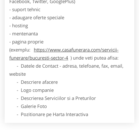
Facebook, Twitter, GooglePlus)
- suport tehnic
- adaugare oferte speciale
- hosting
- mentenanta
- pagina proprie
(exemplu:
https://www.casafunerara.com/servicii-
funerare/bucuresti-sector-4
) unde veti putea afisa:
- Datele de Contact - adresa, telefoane, fax, email,
website
- Descriere afacere
- Logo companie
- Descrierea Serviciilor si a Preturilor
- Galerie Foto
- Pozitionare pe Harta Interactiva