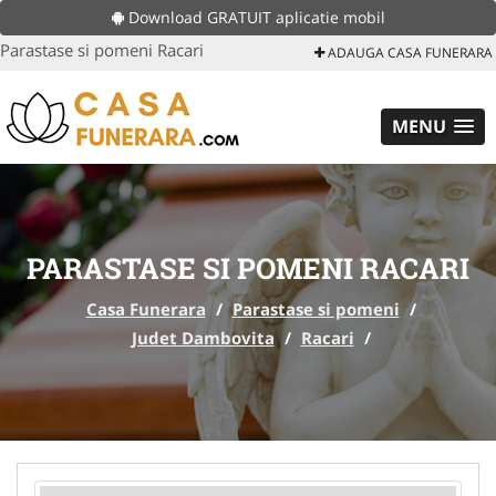
Download GRATUIT aplicatie mobil
Parastase si pomeni Racari
ADAUGA CASA FUNERARA
MENU
PARASTASE SI POMENI RACARI
Casa Funerara
/
Parastase si pomeni
/
Judet Dambovita
/
Racari
/