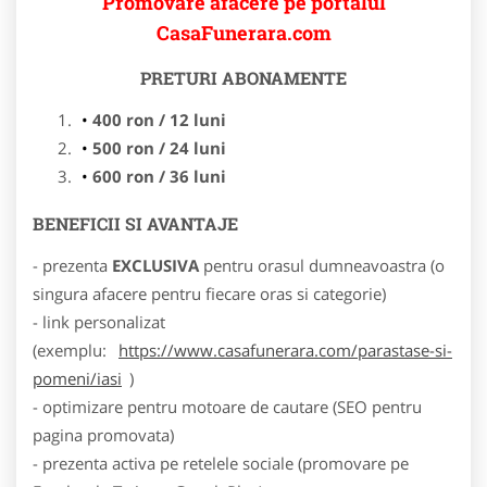
Promovare afacere pe portalul
CasaFunerara.com
PRETURI ABONAMENTE
400 ron / 12 luni
500 ron / 24 luni
600 ron / 36 luni
BENEFICII SI AVANTAJE
- prezenta
EXCLUSIVA
pentru orasul dumneavoastra (o
singura afacere pentru fiecare oras si categorie)
- link personalizat
(exemplu:
https://www.casafunerara.com/parastase-si-
pomeni/iasi
)
- optimizare pentru motoare de cautare (SEO pentru
pagina promovata)
- prezenta activa pe retelele sociale (promovare pe