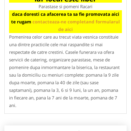
Parastase si pomeni Racari
daca doresti ca afacerea ta sa fie promovata aici
te rugam
contacteaza-ne completand formularul
de aici
Pomenirea celor care au trecut viata vesnica constituie
una dintre practicile cele mai raspandite si mai
respectate de catre crestini. Casele funerara va ofera
servicii de catering, organizare parastase, mese de
pomenire dupa inmormantare la biserica, la restaurant
sau la domiciliu cu meniuri complete: pomana la 9 zile
dupa moarte, pomana la 40 de zile (sau sase
saptamani), pomana la 3, 6 si 9 luni, la un an, pomana
in fiecare an, pana la 7 ani de la moarte, pomana de 7
ani.