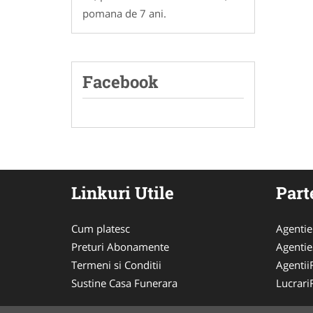
pomana de 7 ani.
Facebook
Linkuri Utile
Part
Cum platesc
Agenti
Preturi Abonamente
Agentie
Termeni si Conditii
Agentii
Sustine Casa Funerara
Lucrari