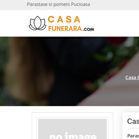
Parastase si pomeni Pucioasa
Casa 
Cas
Para