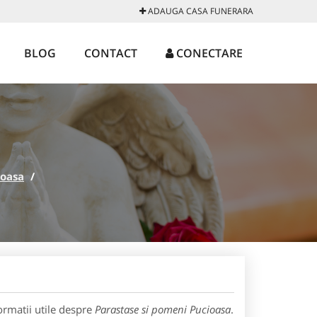
ADAUGA CASA FUNERARA
BLOG
CONTACT
CONECTARE
ioasa
/
ormatii utile despre
Parastase si pomeni Pucioasa
.