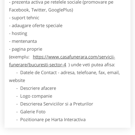
- prezenta activa pe retelele sociale (promovare pe
Facebook, Twitter, GooglePlus)
- suport tehnic
- adaugare oferte speciale
- hosting
- mentenanta
- pagina proprie
(exemplu:
https://www.casafunerara.com/servicii-
funerare/bucuresti-sector-4
) unde veti putea afisa:
- Datele de Contact - adresa, telefoane, fax, email,
website
- Descriere afacere
- Logo companie
- Descrierea Serviciilor si a Preturilor
- Galerie Foto
- Pozitionare pe Harta Interactiva