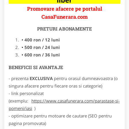
Promovare afacere pe portalul
CasaFunerara.com
PRETURI ABONAMENTE
400 ron / 12 luni
500 ron / 24 luni
600 ron / 36 luni
BENEFICII SI AVANTAJE
- prezenta
EXCLUSIVA
pentru orasul dumneavoastra (o
singura afacere pentru fiecare oras si categorie)
- link personalizat
(exemplu:
https://www.casafunerara.com/parastase-si-
pomeni/iasi
)
- optimizare pentru motoare de cautare (SEO pentru
pagina promovata)