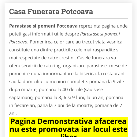
Casa Funerara Potcoava
Parastase si pomeni Potcoava
reprezinta pagina unde
puteti gasi informatii utile despre
Parastase si pomeni
Potcoava
. Pomenirea celor care au trecut viata vesnica
constituie una dintre practicile cele mai raspandite si
mai respectate de catre crestini. Casele funerara va
ofera servicii de catering, organizare parastase, mese de
pomenire dupa inmormantare la biserica, la restaurant
sau la domiciliu cu meniuri complete: pomana la 9 zile
dupa moarte, pomana la 40 de zile (sau sase
saptamani), pomana la 3, 6 si 9 luni, la un an, pomana
in fiecare an, pana la 7 ani de la moarte, pomana de 7
ani.
Pagina Demonstrativa afacerea
nu este promovata iar locul este
liber