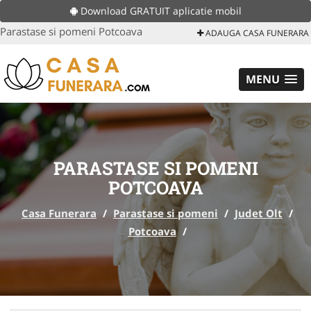
Download GRATUIT aplicatie mobil
Parastase si pomeni Potcoava
ADAUGA CASA FUNERARA
MENU
PARASTASE SI POMENI
POTCOAVA
Casa Funerara
/
Parastase si pomeni
/
Judet Olt
/
Potcoava
/