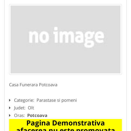
Casa Funerara Potcoava
Categorie:
Parastase si pomeni
Judet:
Olt
Oras:
Potcoava
Pagina Demonstrativa
afacerea nu este promovata