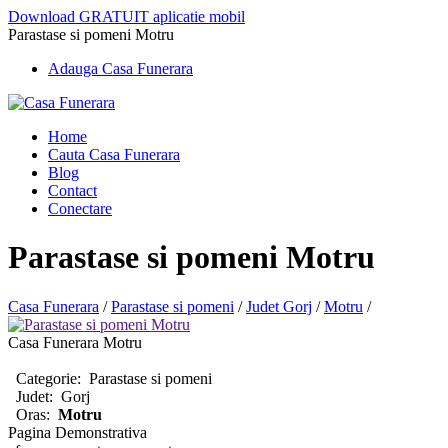
Download GRATUIT aplicatie mobil
Parastase si pomeni Motru
Adauga Casa Funerara
Home
Cauta Casa Funerara
Blog
Contact
Conectare
Parastase si pomeni Motru
Casa Funerara
/
Parastase si pomeni
/
Judet Gorj
/
Motru
/
Casa Funerara Motru
Categorie:
Parastase si pomeni
Judet:
Gorj
Oras:
Motru
Pagina Demonstrativa