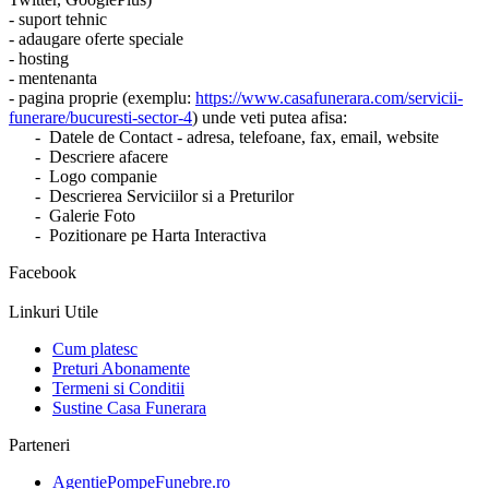
- suport tehnic
- adaugare oferte speciale
- hosting
- mentenanta
- pagina proprie (exemplu:
https://www.casafunerara.com/servicii-
funerare/bucuresti-sector-4
) unde veti putea afisa:
- Datele de Contact - adresa, telefoane, fax, email, website
- Descriere afacere
- Logo companie
- Descrierea Serviciilor si a Preturilor
- Galerie Foto
- Pozitionare pe Harta Interactiva
Facebook
Linkuri Utile
Cum platesc
Preturi Abonamente
Termeni si Conditii
Sustine Casa Funerara
Parteneri
AgentiePompeFunebre.ro