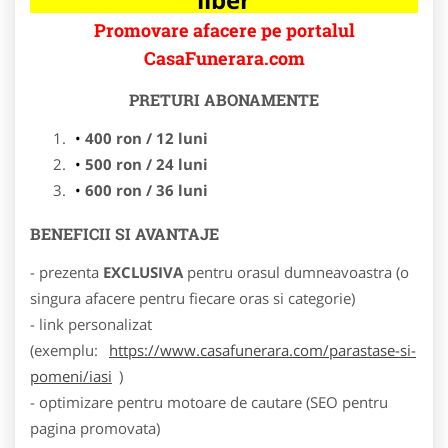
Promovare afacere pe portalul
CasaFunerara.com
PRETURI ABONAMENTE
400 ron / 12 luni
500 ron / 24 luni
600 ron / 36 luni
BENEFICII SI AVANTAJE
- prezenta
EXCLUSIVA
pentru orasul dumneavoastra (o
singura afacere pentru fiecare oras si categorie)
- link personalizat
(exemplu:
https://www.casafunerara.com/parastase-si-
pomeni/iasi
)
- optimizare pentru motoare de cautare (SEO pentru
pagina promovata)