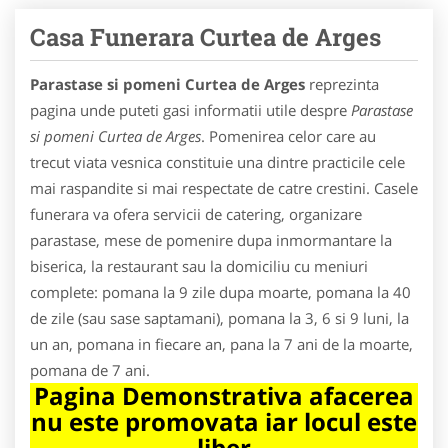
Casa Funerara Curtea de Arges
Parastase si pomeni Curtea de Arges
reprezinta
pagina unde puteti gasi informatii utile despre
Parastase
si pomeni Curtea de Arges
. Pomenirea celor care au
trecut viata vesnica constituie una dintre practicile cele
mai raspandite si mai respectate de catre crestini. Casele
funerara va ofera servicii de catering, organizare
parastase, mese de pomenire dupa inmormantare la
biserica, la restaurant sau la domiciliu cu meniuri
complete: pomana la 9 zile dupa moarte, pomana la 40
de zile (sau sase saptamani), pomana la 3, 6 si 9 luni, la
un an, pomana in fiecare an, pana la 7 ani de la moarte,
pomana de 7 ani.
Pagina Demonstrativa afacerea
nu este promovata iar locul este
liber