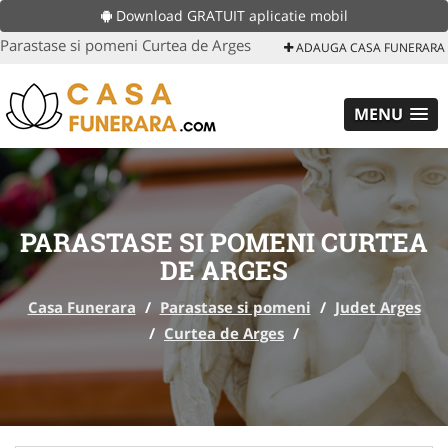
Download GRATUIT aplicatie mobil
Parastase si pomeni Curtea de Arges
ADAUGA CASA FUNERARA
MENU
PARASTASE SI POMENI CURTEA
DE ARGES
Casa Funerara
/
Parastase si pomeni
/
Judet Arges
/
Curtea de Arges
/