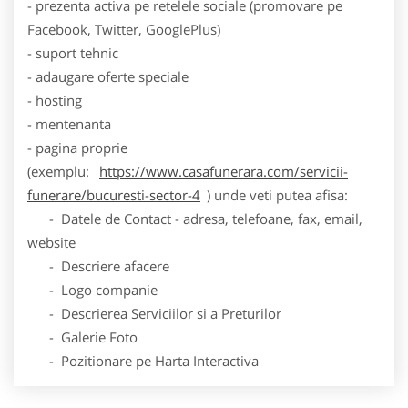
- prezenta activa pe retelele sociale (promovare pe
Facebook, Twitter, GooglePlus)
- suport tehnic
- adaugare oferte speciale
- hosting
- mentenanta
- pagina proprie
(exemplu:
https://www.casafunerara.com/servicii-
funerare/bucuresti-sector-4
) unde veti putea afisa:
- Datele de Contact - adresa, telefoane, fax, email,
website
- Descriere afacere
- Logo companie
- Descrierea Serviciilor si a Preturilor
- Galerie Foto
- Pozitionare pe Harta Interactiva