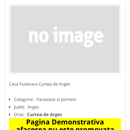
Casa Funerara Curtea de Arges
Categorie:
Parastase si pomeni
Judet:
Arges
Oras:
Curtea de Arges
Pagina Demonstrativa
afacerea nu este promovata