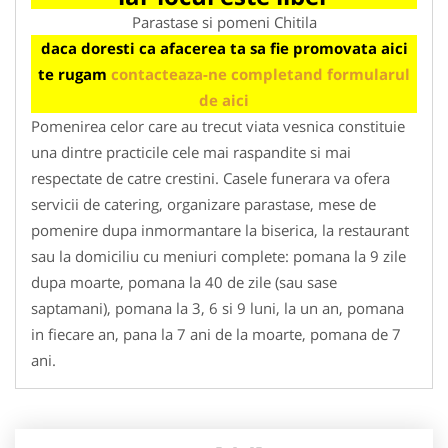
Parastase si pomeni Chitila
daca doresti ca afacerea ta sa fie promovata aici
te rugam
contacteaza-ne completand formularul
de aici
Pomenirea celor care au trecut viata vesnica constituie
una dintre practicile cele mai raspandite si mai
respectate de catre crestini. Casele funerara va ofera
servicii de catering, organizare parastase, mese de
pomenire dupa inmormantare la biserica, la restaurant
sau la domiciliu cu meniuri complete: pomana la 9 zile
dupa moarte, pomana la 40 de zile (sau sase
saptamani), pomana la 3, 6 si 9 luni, la un an, pomana
in fiecare an, pana la 7 ani de la moarte, pomana de 7
ani.