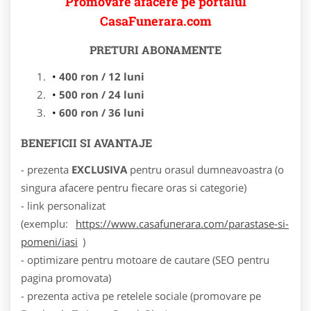
Promovare afacere pe portalul
CasaFunerara.com
PRETURI ABONAMENTE
400 ron / 12 luni
500 ron / 24 luni
600 ron / 36 luni
BENEFICII SI AVANTAJE
- prezenta
EXCLUSIVA
pentru orasul dumneavoastra (o
singura afacere pentru fiecare oras si categorie)
- link personalizat
(exemplu:
https://www.casafunerara.com/parastase-si-
pomeni/iasi
)
- optimizare pentru motoare de cautare (SEO pentru
pagina promovata)
- prezenta activa pe retelele sociale (promovare pe