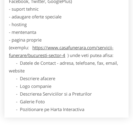
Facebook, Twitter, GooglePlus)
- suport tehnic
- adaugare oferte speciale
- hosting
- mentenanta
- pagina proprie
(exemplu:
https://www.casafunerara.com/servicii-
funerare/bucuresti-sector-4
) unde veti putea afisa:
- Datele de Contact - adresa, telefoane, fax, email,
website
- Descriere afacere
- Logo companie
- Descrierea Serviciilor si a Preturilor
- Galerie Foto
- Pozitionare pe Harta Interactiva