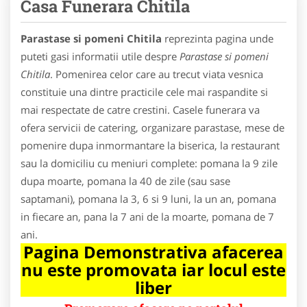
Casa Funerara Chitila
Parastase si pomeni Chitila
reprezinta pagina unde
puteti gasi informatii utile despre
Parastase si pomeni
Chitila
. Pomenirea celor care au trecut viata vesnica
constituie una dintre practicile cele mai raspandite si
mai respectate de catre crestini. Casele funerara va
ofera servicii de catering, organizare parastase, mese de
pomenire dupa inmormantare la biserica, la restaurant
sau la domiciliu cu meniuri complete: pomana la 9 zile
dupa moarte, pomana la 40 de zile (sau sase
saptamani), pomana la 3, 6 si 9 luni, la un an, pomana
in fiecare an, pana la 7 ani de la moarte, pomana de 7
ani.
Pagina Demonstrativa afacerea
nu este promovata iar locul este
liber