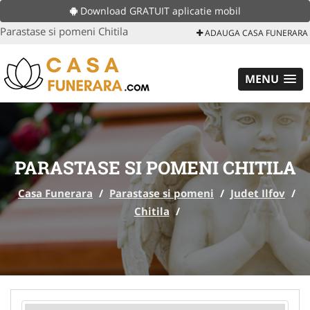
Download GRATUIT aplicatie mobil
Parastase si pomeni Chitila
ADAUGA CASA FUNERARA
MENU
PARASTASE SI POMENI CHITILA
Casa Funerara
/
Parastase si pomeni
/
Judet Ilfov
/
Chitila
/